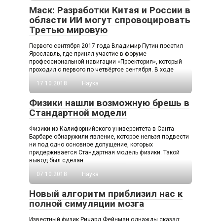
Маск: Разработки Китая и России в
области ИИ могут спровоцировать
Третью мировую
Первого сентября 2017 года Владимир Путин посетил
Ярославль, где принял участие в форуме
профессиональной навигации «Проектория», который
проходил с первого по четвёртое сентября. В ходе
17.10.2018
Наука
Физики нашли возможную брешь в
Стандартной модели
Физики из Калифорнийского университета в Санта-
Барбаре обнаружили явление, которое нельзя подвести
ни под одно основное допущение, которых
придерживается Стандартная модель физики. Такой
вывод был сделан
07.10.2018
Наука
Новый алгоритм приблизил нас к
полной симуляции мозга
Известный физик Ричард Фейнман однажды сказал: