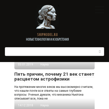
Перейти
к
контенту
SHIPMODEL.RU
НОВЫЕ ТЕХНОЛОГИИ И ИЗОБРЕТЕНИЯ
Поиск:
03.01.2019
Наука
Пять причин, почему 21 век станет
расцветом астрофизики
На протяжении многих веков мы высокомерно считали,
что нашли почти все ответы на самые глубокие
вопросы. Ученые думали, что механика Ньютона
описывает все, пока не
14.12.2018
Наука