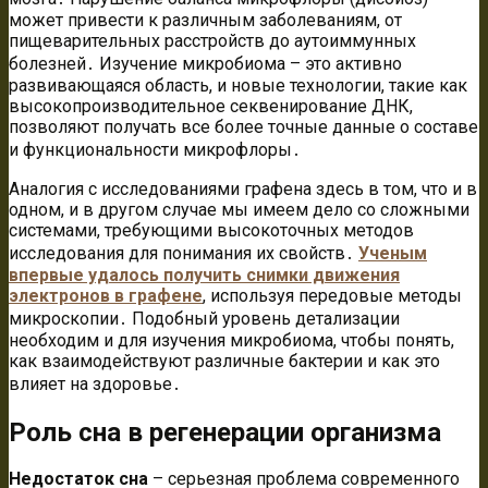
может привести к различным заболеваниям, от
пищеварительных расстройств до аутоиммунных
болезней․ Изучение микробиома – это активно
развивающаяся область, и новые технологии, такие как
высокопроизводительное секвенирование ДНК,
позволяют получать все более точные данные о составе
и функциональности микрофлоры․
Аналогия с исследованиями графена здесь в том, что и в
одном, и в другом случае мы имеем дело со сложными
системами, требующими высокоточных методов
исследования для понимания их свойств․
Ученым
впервые удалось получить снимки движения
электронов в графене
, используя передовые методы
микроскопии․ Подобный уровень детализации
необходим и для изучения микробиома, чтобы понять,
как взаимодействуют различные бактерии и как это
влияет на здоровье․
Роль сна в регенерации организма
Недостаток сна
– серьезная проблема современного