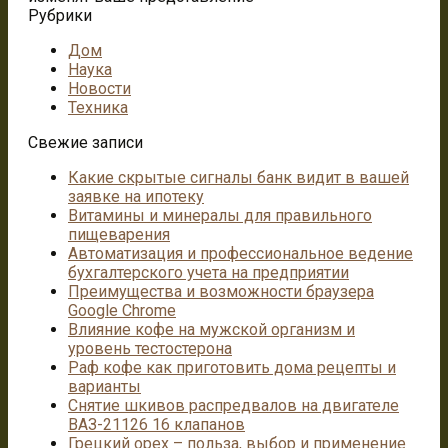
Рубрики
Дом
Наука
Новости
Техника
Свежие записи
Какие скрытые сигналы банк видит в вашей
заявке на ипотеку
Витамины и минералы для правильного
пищеварения
Автоматизация и профессиональное ведение
бухгалтерского учета на предприятии
Преимущества и возможности браузера
Google Chrome
Влияние кофе на мужской организм и
уровень тестостерона
Раф кофе как приготовить дома рецепты и
варианты
Снятие шкивов распредвалов на двигателе
ВАЗ-21126 16 клапанов
Грецкий орех – польза, выбор и применение