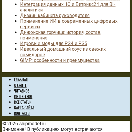
Интеграция данных 1С и Битрикс24 для BI-
аналитики
Дизайн кабинета руководителя
Применение ИИ в современных цифровых
сервисах
Дижонская горчица: история, состав,
применение
Игровые моды для PS4 и PS5
Идеальный домашний соус из свежих
помидоров
GIMP: особенности и преимущества
ГЛАВНАЯ
О САЙТЕ
ЧИТАЕМОЕ
ИНТЕРЕСНОЕ
ВСЕ СТАТЬИ
КАРТА САЙТА
КОНТАКТЫ
© 2026 shipmodel.ru
Внимание! В публикациях могут встречаются