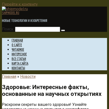
Перейти к контенту
SHIPMODEL.RU
НОВЫЕ ТЕХНОЛОГИИ И ИЗОБРЕТЕНИЯ
Поиск:
ГЛАВНАЯ
О САЙТЕ
ЧИТАЕМОЕ
ИНТЕРЕСНОЕ
ВСЕ СТАТЬИ
КАРТА САЙТА
КОНТАКТЫ
Главная
»
Новости
Здоровье: Интересные факты,
основанные на научных открытиях
Раскроем секреты вашего здоровья! Узнайте