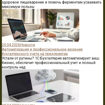
здоровое пищеварение и помочь ферментам усваивать
максимум пользы.
20.04.2026
Новости
Автоматизация и профессиональное ведение
бухгалтерского учета на предприятии
Устали от рутины? 1C:Бухгалтерия автоматизирует ваш
бизнес, обеспечит профессиональный учет и полный
контроль над