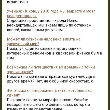
играет ваш
Ученые: «К концу 2018 года мы вырастим мозг
неандертальца»
О древних представителях рода Homo,
неандертальцах, мы знаем лишь по останкам
костей, наскальным рисункам
Может ли сознание человека влиять на
физический мир?
Пожалуй, один из самых интригующих и
интересных феноменов в квантовой физике был в
том,
Возможны ли путешествия во времени с точки
зрения науки?
Никогда не мечтали отправиться куда-нибудь в
другое время? Нет, не с обычной скоростью, с
Финансисты: интересные факты, которые вас
удивят
Раскроем секреты мира финансов! Узнайте
невероятные факты о финансистах, которые
изменят ваше представление