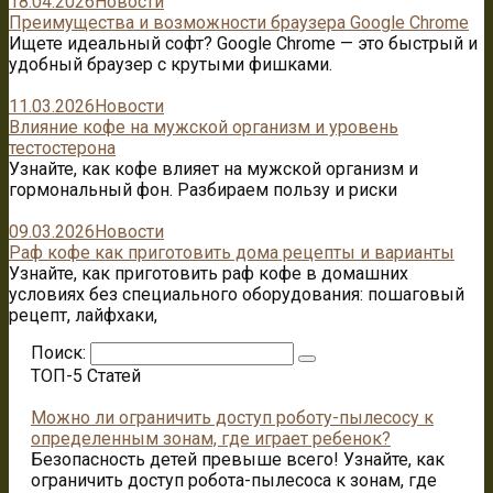
18.04.2026
Новости
Преимущества и возможности браузера Google Chrome
Ищете идеальный софт? Google Chrome — это быстрый и
удобный браузер с крутыми фишками.
11.03.2026
Новости
Влияние кофе на мужской организм и уровень
тестостерона
Узнайте, как кофе влияет на мужской организм и
гормональный фон. Разбираем пользу и риски
09.03.2026
Новости
Раф кофе как приготовить дома рецепты и варианты
Узнайте, как приготовить раф кофе в домашних
условиях без специального оборудования: пошаговый
рецепт, лайфхаки,
Поиск:
ТОП-5 Статей
Можно ли ограничить доступ роботу-пылесосу к
определенным зонам, где играет ребенок?
Безопасность детей превыше всего! Узнайте, как
ограничить доступ робота-пылесоса к зонам, где