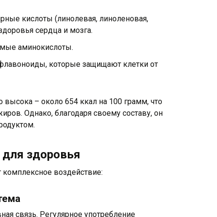
ные кислоты (линолевая, линоленовая,
здоровья сердца и мозга.
имые аминокислоты.
флавоноиды, которые защищают клетки от
 высока – около 654 ккал на 100 грамм, что
ров. Однако, благодаря своему составу, он
родуктом.
а для здоровья
т комплексное воздействие:
тема
вная связь. Регулярное употребление