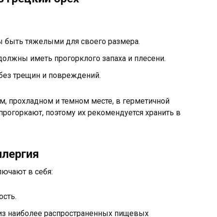
 быть тяжелыми для своего размера.
олжны иметь прогорклого запаха и плесени.
без трещин и повреждений.
ом, прохладном и темном месте, в герметичной
рогоркают, поэтому их рекомендуется хранить в
ллергия
лючают в себя:
сть.
 из наиболее распространенных пищевых