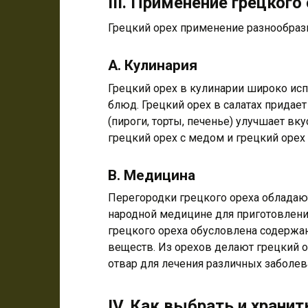
III. Применение грецкого
Грецкий орех применение разнообраз
A. Кулинария
Грецкий орех в кулинарии широко исп
блюд. Грецкий орех в салатах придает
(пироги, торты, печенье) улучшает вк
грецкий орех с медом и грецкий орех
B. Медицина
Перегородки грецкого ореха обладаю
народной медицине для приготовления
грецкого ореха обусловлена содержан
веществ. Из орехов делают грецкий о
отвар для лечения различных заболев
IV. Как выбрать и хранит