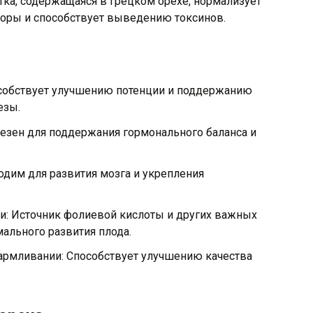
тка, содержащаяся в грецком орехе, нормализует
поры и способствует выведению токсинов.
особствует улучшению потенции и поддержанию
езы.
езен для поддержания гормонального баланса и
ходим для развития мозга и укрепления
и: Источник фолиевой кислоты и других важных
ального развития плода.
кармливании: Способствует улучшению качества