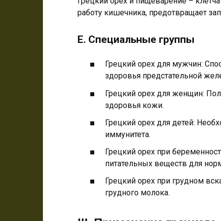
Грецкий орех и пищеварение – клетча
работу кишечника, предотвращает за
E. Специальные группы
Грецкий орех для мужчин: Сп
здоровья предстательной жел
Грецкий орех для женщин: Пол
здоровья кожи.
Грецкий орех для детей: Необ
иммунитета.
Грецкий орех при беременност
питательных веществ для норм
Грецкий орех при грудном вс
грудного молока.