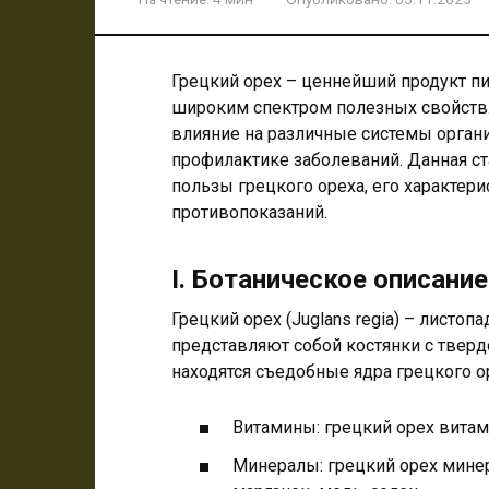
Грецкий орех – ценнейший продукт п
широким спектром полезных свойств.
влияние на различные системы орган
профилактике заболеваний. Данная ст
пользы грецкого ореха, его характер
противопоказаний.
I. Ботаническое описание
Грецкий орех (Juglans regia) – лист
представляют собой костянки с тверд
находятся съедобные ядра грецкого ор
Витамины: грецкий орех витами
Минералы: грецкий орех минера