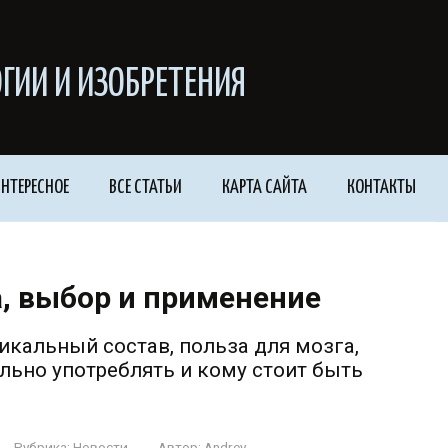
ГИИ И ИЗОБРЕТЕНИЯ
НТЕРЕСНОЕ
ВСЕ СТАТЬИ
КАРТА САЙТА
КОНТАКТЫ
а, выбор и применение
никальный состав, польза для мозга,
льно употреблять и кому стоит быть
Рубрика:
Новости
Автор:
Andrey