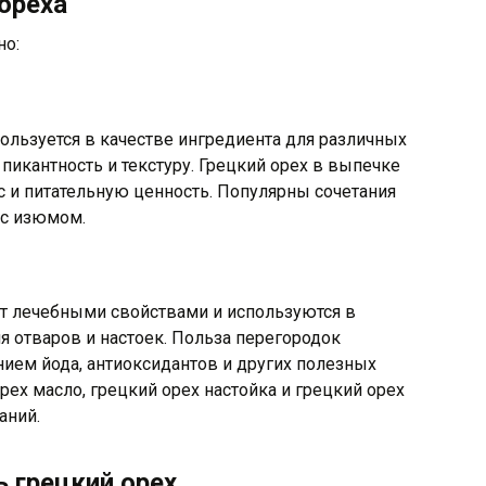
 ореха
но:
ользуется в качестве ингредиента для различных
 пикантность и текстуру. Грецкий орех в выпечке
ус и питательную ценность. Популярны сочетания
 с изюмом.
т лечебными свойствами и используются в
 отваров и настоек. Польза перегородок
ием йода, антиоксидантов и других полезных
рех масло, грецкий орех настойка и грецкий орех
аний.
ь грецкий орех