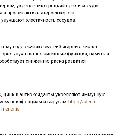
ерина, укреплению грецкий орех и сосуды,
 и профилактике атеросклероза.
лучшают эластичность сосудов.
сокому содержанию омега-3 жирных кислот,
й орех улучшает когнитивные функции, память и
особствует снижению риска развития
 C, цинк и антиоксиданты укрепляют иммунную
низма к инфекциям и вирусам.
https://alena-
rimenenie