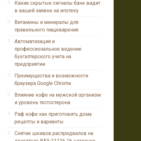
Какие скрытые сигналы банк видит
в вашей заявке на ипотеку
Витамины и минералы для
правильного пищеварения
Автоматизация и
профессиональное ведение
бухгалтерского учета на
предприятии
Преимущества и возможности
браузера Google Chrome
Влияние кофе на мужской организм
и уровень тестостерона
Раф кофе как приготовить дома
рецепты и варианты
Снятие шкивов распредвалов на
двигателе ВАЗ-21126 16 клапанов