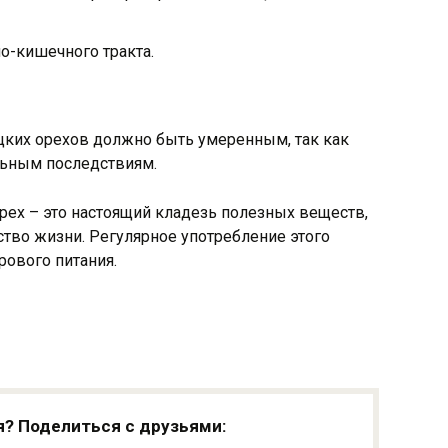
о-кишечного тракта.
цких орехов должно быть умеренным, так как
льным последствиям.
рех – это настоящий кладезь полезных веществ,
тво жизни. Регулярное употребление этого
рового питания.
я? Поделиться с друзьями: