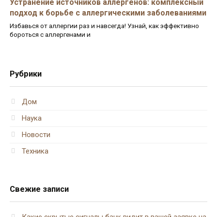
Устранение источников аллергенов: комплексный
подход к борьбе с аллергическими заболеваниями
Избавься от аллергии раз и навсегда! Узнай, как эффективно
бороться с аллергенами и
Рубрики
Дом
Наука
Новости
Техника
Свежие записи
Какие скрытые сигналы банк видит в вашей заявке на