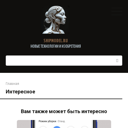
Перейти
к
контенту
SHIPMODEL.RU
НОВЫЕ ТЕХНОЛОГИИ И ИЗОБРЕТЕНИЯ
Поиск:
Главная
Интересное
Вам также может быть интересно