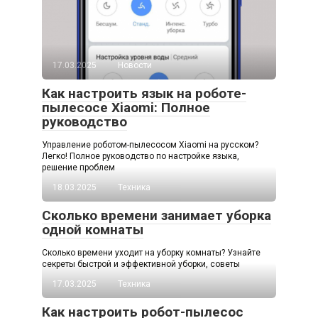
17.03.2025
Новости
Как настроить язык на роботе-
пылесосе Xiaomi: Полное
руководство
Управление роботом-пылесосом Xiaomi на русском?
Легко! Полное руководство по настройке языка,
решение проблем
18.03.2025
Техника
Сколько времени занимает уборка
одной комнаты
Сколько времени уходит на уборку комнаты? Узнайте
секреты быстрой и эффективной уборки, советы
17.03.2025
Техника
Как настроить робот-пылесос