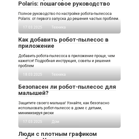
Polaris: пошаговое руководство
Полное руководство по настройке робота-пылесоса
Polaris: от первого запуска до решения частых проблем.
17.03.2025
Техника
Как добавить робот-пылесос в
приложение
Добавить робота-пылесоса в приложение проще, чем
кажется! Подробная инструкция, советы и решения
проблем
18.03.2025
Техника
Безопасен ли робот-пылесос для
малышей?
Защитите своего малыша! Узнайте, как безопасно
использовать робот-пылесос в доме с детьми,
минимизируя риски
17.03.2025
Дом
Люди с плотным графиком