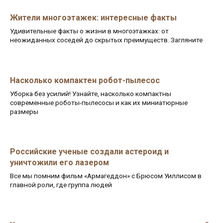
Жители многоэтажек: интересные факты
Удивительные факты о жизни в многоэтажках: от
неожиданных соседей до скрытых преимуществ. Загляните
Насколько компактен робот-пылесос
Уборка без усилий! Узнайте, насколько компактны
современные роботы-пылесосы и как их миниатюрные
размеры
Российские ученые создали астероид и
уничтожили его лазером
Все мы помним фильм «Армагеддон» с Брюсом Уиллисом в
главной роли, где группа людей