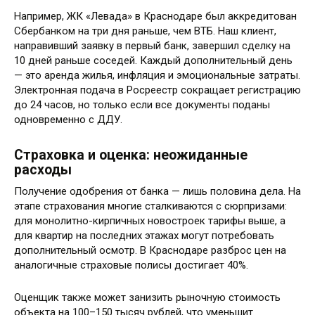
Например, ЖК «Левада» в Краснодаре был аккредитован
Сбербанком на три дня раньше, чем ВТБ. Наш клиент,
направивший заявку в первый банк, завершил сделку на
10 дней раньше соседей. Каждый дополнительный день
— это аренда жилья, инфляция и эмоциональные затраты.
Электронная подача в Росреестр сокращает регистрацию
до 24 часов, но только если все документы поданы
одновременно с ДДУ.
Страховка и оценка: неожиданные
расходы
Получение одобрения от банка — лишь половина дела. На
этапе страхования многие сталкиваются с сюрпризами:
для монолитно-кирпичных новостроек тарифы выше, а
для квартир на последних этажах могут потребовать
дополнительный осмотр. В Краснодаре разброс цен на
аналогичные страховые полисы достигает 40%.
Оценщик также может занизить рыночную стоимость
объекта на 100–150 тысяч рублей, что уменьшит