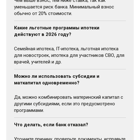
Чем выше взнос, тем ниже ставка, так как
уменьшается риск банка. Минимальный взнос
обычно от 20% стоимости.
Какие льготные программы ипотеки
действуют в 2026 году?
Семейная ипотека, IT-ипотека, льготная ипотека
для новостроек, ипотека для участников СВО, для
врачей, учителей и др.
Можно ли использовать субсидии и
маткапитал одновременно?
Да, можно комбинировать материнский капитал с
другими субсидиями, если это предусмотрено
программами.
Что делать, если банк отказал?
Уточните причину, проверьте документы, исправьте