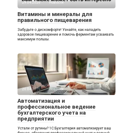
29.04.2026
Новости
Витамины и минералы для
правильного пищеварения
Забудьте о дискомфорте! Узнайте, как наладить
здоровое пищеварение и помочь ферментам усваивать
максимум пользы.
20.04.2026
Новости
Автоматизация и
профессиональное ведение
бухгалтерского учета на
предприятии
Устали от рутины? 1C:Бухгалтерия автоматизирует ваш
бизнес, обеспечит профессиональный учет и полный