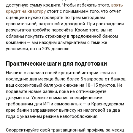
доступную сумму кредита. Чтобы избежать этого,
взять
кредит на квартиру
стоит с пониманием того, что отчёт
оценщика нужно проверять по трём методикам:
сравнительной, затратной и доходной. При расхождении
результатов требуйте пересчёта. Кроме того, вы не
обязаны покупать страховку в предложенной банком
компании — мы находим альтернативы с теми же
условиями, но на 20% дешевле.
Практические шаги для подготовки
Начните с анализа своей кредитной истории: если за
последние два месяца было более 5 запросов от банков,
ваш скоринговый балл уже снижен на 10–15 пунктов. Не
подавайте новые заявки, пока не оптимизируете
документы. Уделите внимание специфическим
требованиям для ИП и самозанятых — в Краснодарском
крае банки запрашивают выписку из налоговой за два
года с указанием режима налогообложения.
Скорректируйте свой транзакционный профиль за месяц