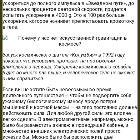
ускориться до полного импульса в «Звездном пути», до
нескольких процентов световой скорости, придется
испытать ускорение в 4000 g. Это в 100 раз больше
ускорения, которое начинает препятствовать кровотоку
в теле.
Запуск космического шаттла «Колумбия» в 1992 году
показал, что ускорение протекает на протяжении
длительного периода. Ускорение космического корабля
будет во много раз выше, и человеческое тело не сможет
с ним справиться
Если вы не хотите быть невесомым во время
длительного путешествия — чтобы не подвергать себя
ужасному биологическому износу вроде потери
мышечной и костной массы — на тело постоянно должна
действовать сила. Для любой другой силы это вполне
легко сделать. В электромагнетизме, например, можно
было бы разместить экипаж в проводящей кабине, и
множество внешних электрических полей просто
исчезли бы. Можно было бы расположить две