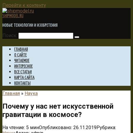
Перейти к контенту
SHIPMODEL.RU
НОВЫЕ ТЕХНОЛОГИИ И ИЗОБРЕТЕНИЯ
Поиск:
ГЛАВНАЯ
О САЙТЕ
ЧИТАЕМОЕ
ИНТЕРЕСНОЕ
ВСЕ СТАТЬИ
КАРТА САЙТА
КОНТАКТЫ
Главная
»
Наука
Почему у нас нет искусственной
гравитации в космосе?
На чтение:
5 мин
Опубликовано:
26.11.2019
Рубрика: