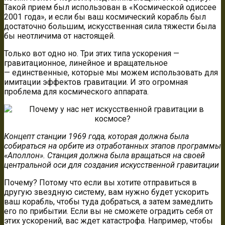
Такой прием был использован в «Космической одиссее
2001 года», и если бы ваш космический корабль был
достаточно большим, искусственная сила тяжести была
бы неотличима от настоящей.
Только вот одно но. Три этих типа ускорения —
гравитационное, линейное и вращательное
— единственные, которые мы можем использовать для
имитации эффектов гравитации. И это огромная
проблема для космического аппарата.
Концепт станции 1969 года, которая должна была
собираться на орбите из отработанных этапов программы
«Аполлон». Станция должна была вращаться на своей
центральной оси для создания искусственной гравитации
Почему? Потому что если вы хотите отправиться в
другую звездную систему, вам нужно будет ускорить
ваш корабль, чтобы туда добраться, а затем замедлить
его по прибытии. Если вы не сможете оградить себя от
этих ускорений, вас ждет катастрофа. Например, чтобы