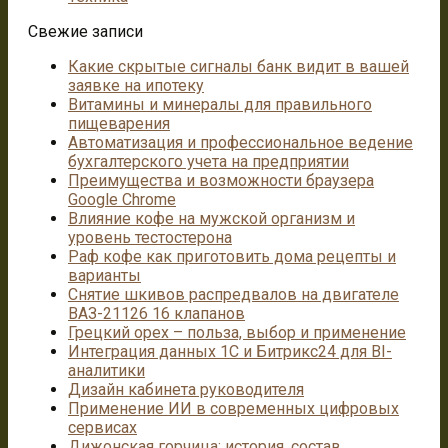
Свежие записи
Какие скрытые сигналы банк видит в вашей
заявке на ипотеку
Витамины и минералы для правильного
пищеварения
Автоматизация и профессиональное ведение
бухгалтерского учета на предприятии
Преимущества и возможности браузера
Google Chrome
Влияние кофе на мужской организм и
уровень тестостерона
Раф кофе как приготовить дома рецепты и
варианты
Снятие шкивов распредвалов на двигателе
ВАЗ-21126 16 клапанов
Грецкий орех – польза, выбор и применение
Интеграция данных 1С и Битрикс24 для BI-
аналитики
Дизайн кабинета руководителя
Применение ИИ в современных цифровых
сервисах
Дижонская горчица: история, состав,