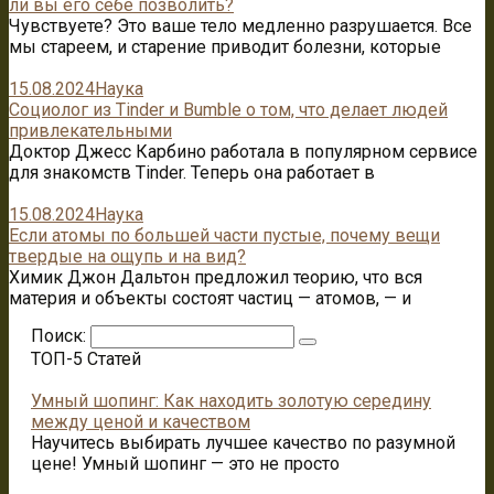
ли вы его себе позволить?
Чувствуете? Это ваше тело медленно разрушается. Все
мы стареем, и старение приводит болезни, которые
15.08.2024
Наука
Социолог из Tinder и Bumble о том, что делает людей
привлекательными
Доктор Джесс Карбино работала в популярном сервисе
для знакомств Tinder. Теперь она работает в
15.08.2024
Наука
Если атомы по большей части пустые, почему вещи
твердые на ощупь и на вид?
Химик Джон Дальтон предложил теорию, что вся
материя и объекты состоят частиц — атомов, — и
Поиск:
ТОП-5 Статей
Умный шопинг: Как находить золотую середину
между ценой и качеством
Научитесь выбирать лучшее качество по разумной
цене! Умный шопинг — это не просто