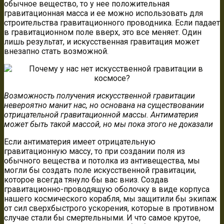
обычное вещество, то у нее положительная
гравитационная масса и ее можно использовать для
строительства гравитационного проводника. Если падает
в гравитационном поле вверх, это все меняет. Один
лишь результат, и искусственная гравитация может
внезапно стать возможной.
Возможность получения искусственной гравитации
невероятно манит нас, но основана на существовании
отрицательной гравитационной массы. Антиматерия
может быть такой массой, но мы пока этого не доказали
Если антиматерия имеет отрицательную
гравитационную массу, то при создании поля из
обычного вещества и потолка из антивещества, мы
могли бы создать поле искусственной гравитации,
которое всегда тянуло бы вас вниз. Создав
гравитационно-проводящую оболочку в виде корпуса
нашего космического корабля, мы защитили бы экипаж
от сил сверхбыстрого ускорения, которые в противном
случае стали бы смертельными. И что самое крутое,