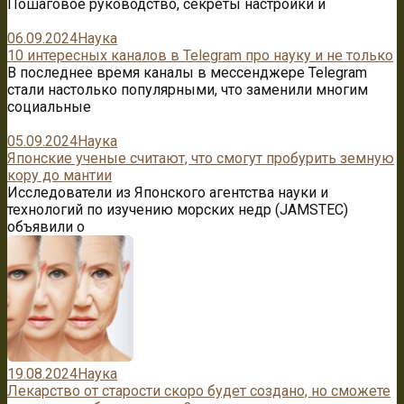
Пошаговое руководство, секреты настройки и
06.09.2024
Наука
10 интересных каналов в Telegram про науку и не только
В последнее время каналы в мессенджере Telegram
стали настолько популярными, что заменили многим
социальные
05.09.2024
Наука
Японские ученые считают, что смогут пробурить земную
кору до мантии
Исследователи из Японского агентства науки и
технологий по изучению морских недр (JAMSTEC)
объявили о
19.08.2024
Наука
Лекарство от старости скоро будет создано, но сможете