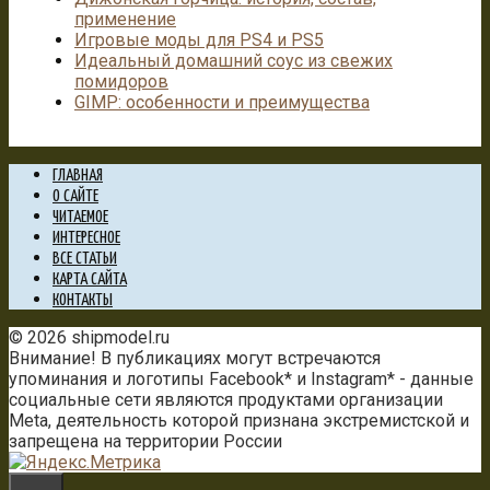
применение
Игровые моды для PS4 и PS5
Идеальный домашний соус из свежих
помидоров
GIMP: особенности и преимущества
ГЛАВНАЯ
О САЙТЕ
ЧИТАЕМОЕ
ИНТЕРЕСНОЕ
ВСЕ СТАТЬИ
КАРТА САЙТА
КОНТАКТЫ
© 2026 shipmodel.ru
Внимание! В публикациях могут встречаются
упоминания и логотипы Facebook* и Instagram* - данные
социальные сети являются продуктами организации
Meta, деятельность которой признана экстремистской и
запрещена на территории России