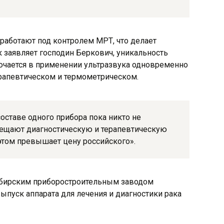
 работают под контролем МРТ, что делает
к заявляет господин Беркович, уникальность
лючается в применении ультразвука одновременно
терапевтическом и термометрическом.
составе одного прибора пока никто не
мещают диагностическую и терапевтическую
 этом превышает цену российского».
бирским приборостроительным заводом
ыпуск аппарата для лечения и диагностики рака