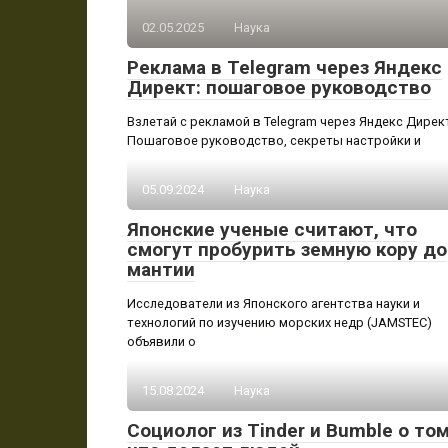
02.05.2025
Наука
Реклама в Telegram через Яндекс
Директ: пошаговое руководство
Взлетай с рекламой в Telegram через Яндекс Дирек
Пошаговое руководство, секреты настройки и
05.09.2024
Наука
Японские ученые считают, что
смогут пробурить земную кору до
мантии
Исследователи из Японского агентства науки и
технологий по изучению морских недр (JAMSTEC)
объявили о
15.08.2024
Наука
Социолог из Tinder и Bumble о том