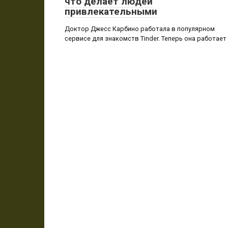
что делает людей
привлекательными
Доктор Джесс Карбино работала в популярном
сервисе для знакомств Tinder. Теперь она работает