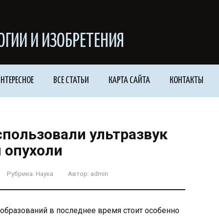
ОГИИ И ИЗОБРЕТЕНИЯ
НТЕРЕСНОЕ
ВСЕ СТАТЬИ
КАРТА САЙТА
КОНТАКТЫ
спользовали ультразвук
 опухоли
Рубрика:
Наука
Автор:
admin
ообразований в последнее время стоит особенно