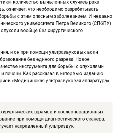
истики, количество выявленных случаев рака
едь, означает, что необходимо разрабатывать
борьбы с этим опасным заболеванием. И недавно
нического университета Петра Великого (СПбПУ)
т опухоли вообще без хирургического
ия, и он при помощи ультразвуковых волн
бразование без единого разреза. Новое
качестве инструмента для борьбы с опухолями
и печени. Как рассказал в интервью изданию
ией «Медицинская ультразвуковая аппаратура»
 хирургических шрамов и послеоперационных
ование при помощи диагностического сканера,
учает направленный ультразвук,