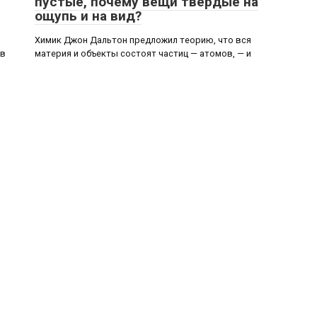
пустые, почему вещи твердые на
ощупь и на вид?
Химик Джон Дальтон предложил теорию, что вся
 в
материя и объекты состоят частиц — атомов, — и