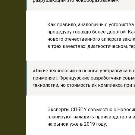
разрушающий это новообразование».
Как правило, аналогичные устройства
процедуру гораздо более дорогой. Ка
нового отечественного аппарата зак
в трех качествах: диагностическом, 
«Такие технологии на основе ультразвука в 
применяет. Французские разработчики сов
технологии, но стоимость их комплекса при
Эксперты СПбПУ совместно с Новоси
планируют наладить производство и в
на рынок уже в 2019 году.