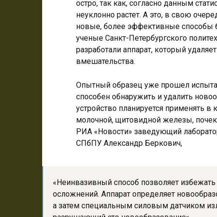
остро, так как, согласно данным стат
неуклонно растет. А это, в свою очер
новые, более эффективные
способы 
ученые Санкт-Петербургского политех
разработали аппарат, который удаляе
вмешательства.
Опытный образец уже прошел испытан
способен обнаружить и удалить новоо
устройство планируется применять в 
молочной, щитовидной железы, почек 
РИА «Новости» заведующий лаборатор
СПбПУ Александр Беркович,
«Неинвазивный способ позволяет избежать
осложнений. Аппарат определяет новообраз
а затем специальным силовым датчиком изл