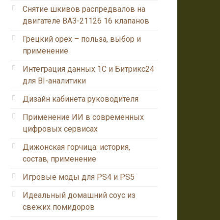
Снятие шкивов распредвалов на
двигателе ВАЗ-21126 16 клапанов
Грецкий орех – польза, выбор и
применение
Интеграция данных 1С и Битрикс24
для BI-аналитики
Дизайн кабинета руководителя
Применение ИИ в современных
цифровых сервисах
Дижонская горчица: история,
состав, применение
Игровые моды для PS4 и PS5
Идеальный домашний соус из
свежих помидоров