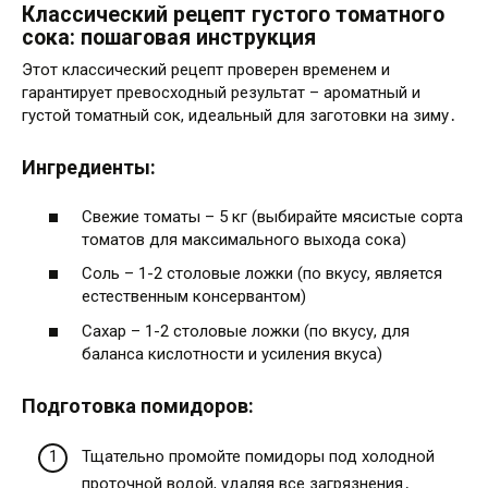
Классический рецепт густого томатного
сока: пошаговая инструкция
Этот классический рецепт проверен временем и
гарантирует превосходный результат – ароматный и
густой томатный сок, идеальный для заготовки на зиму․
Ингредиенты:
Свежие томаты – 5 кг (выбирайте мясистые сорта
томатов для максимального выхода сока)
Соль – 1-2 столовые ложки (по вкусу, является
естественным консервантом)
Сахар – 1-2 столовые ложки (по вкусу, для
баланса кислотности и усиления вкуса)
Подготовка помидоров:
Тщательно промойте помидоры под холодной
проточной водой, удаляя все загрязнения․