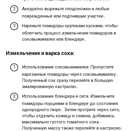
Аккуратно вырежьте плодоножки и любые
поврежденные или подгнившие участки․
Нарежьте помидоры крупными кусками, чтобы
облегчить процесс измельчения помидоров в
соковыжималке или блендере․
Измельчение и варка сока:
Использование соковыжималки: Пропустите
нарезанные помидоры через соковыжималку․
Полученный сок сразу перелейте в большую
эмалированную кастрюлю․
Использование блендера и сита: Измельчите
помидоры порциями в блендере до состояния
однородного пюре․ Затем протрите через сито,
чтобы отделить кожицу и семена, добиваясь
максимально густого томатного сока․
Полученную массу также перелейте в кастрюлю․