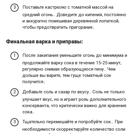
Поставьте кастрюлю с томатной массой на
средний огонь․ Доведите до кипения, постоянно
и аккуратно помешивая деревянной лопаткой,
чтобы предотвратить пригорание․
Финальная варка и приправы:
После закипания уменьшите огонь до минимума и
продолжайте варку сока в течение 15-25 минут,
регулярно снимая образующуюся пену․ Чем
дольше вы варите, тем гуще томатный сок
получится․
Добавьте соль и сахар по вкусу․ Соль не только
улучшает вкус, но и играет роль дополнительного
консерванта, что критически важно для хранения
сока․
Тщательно перемешайте и попробуйте сок․ При
необходимости скорректируйте количество соли