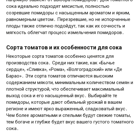
сока идеально подходят мясистые, полностью
созревшие помидоры с насыщенным ароматом и ярким,
равномерным цветом․ Перезревшие, но не испорченные
плоды также отлично подойдут, так как их сочность и
мягкость облегчат процесс измельчения помидоров․
Сорта томатов и их особенности для сока
Некоторые сорта томатов особенно ценятся для
производства сока․ Среди них такие, как «Бычье
сердце», «Сливка», «Рома», «Волгоградский» или «Де
Барао»․ Эти сорта томатов отличаются высоким
содержанием мякоти, минимальным количеством семян и
плотной структурой, что обеспечивает максимальный
выход сока и его насыщенный вкус․ Выбирайте те
помидоры, которые дают обильный урожай в вашем
регионе и имеют ярко выраженный, сладковатый вкус․
Чем более ароматными и спелыми будут свежие томаты,
тем богаче и глубже будет вкус вашего густого томатного
сока․