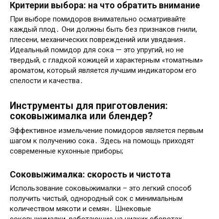
Критерии выбора: на что обратить внимание
При выборе помидоров внимательно осматривайте
каждый плод․ Они должны быть без признаков гнили,
плесени, механических повреждений или увядания․
Идеальный помидор для сока — это упругий, но не
твердый, с гладкой кожицей и характерным «томатным»
ароматом, который является лучшим индикатором его
спелости и качества․
Инструменты для приготовления:
соковыжималка или блендер?
Эффективное измельчение помидоров является первым
шагом к получению сока․ Здесь на помощь приходят
современные кухонные приборы;
Соковыжималка: скорость и чистота
Использование соковыжималки – это легкий способ
получить чистый, однородный сок с минимальным
количеством мякоти и семян․ Шнековые