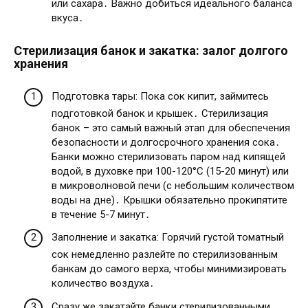
или сахара․ Важно добиться идеального баланса
вкуса․
Стерилизация банок и закатка: залог долгого
хранения
Подготовка тары: Пока сок кипит, займитесь
подготовкой банок и крышек․ Стерилизация
банок – это самый важный этап для обеспечения
безопасности и долгосрочного хранения сока․
Банки можно стерилизовать паром над кипящей
водой, в духовке при 100-120°C (15-20 минут) или
в микроволновой печи (с небольшим количеством
воды на дне)․ Крышки обязательно прокипятите
в течение 5-7 минут․
Заполнение и закатка: Горячий густой томатный
сок немедленно разлейте по стерилизованным
банкам до самого верха, чтобы минимизировать
количество воздуха․
Сразу же закатайте банки стерилизованными