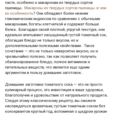
пасте, особенно к макаронам из твердых сортов
пшеницы․
Макароны из твердых сортов пшеницы: в чем
их особенность
? Они обладают более низким
гликемическим индексом по сравнению с обычными
макаронами, богаты клетчаткой и содержат больше
белка․ Благодаря своей плотной, упругой текстуре, они
идеально впитывают насыщенный густой томатный сок,
обогащая блюдо не только вкусом, но и
дополнительными полезными свойствами․ Такое
сочетание — это не только невероятно вкусно, но и
чрезвычайно полезно, так как позволяет получить
сбалансированное блюдо, полное витаминов и
питательных веществ, что является еще одним
аргументом в пользу домашних заготовок․
Домашние заготовки томатного сока — это не просто
кулинарный процесс, это инвестиция в ваше здоровье,
благополучие и удовольствие от натурального продукта․
Следуя этому классическому рецепту, вы сможете
наслаждаться ароматным, густым томатным соком без
консервантов круглый год, вспоминая о щедром урожае