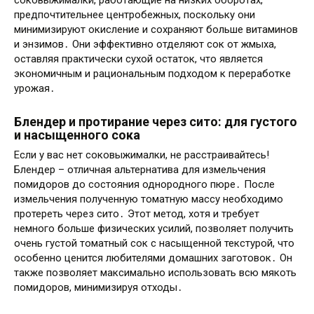
соковыжималки, работающие на низких оборотах,
предпочтительнее центробежных, поскольку они
минимизируют окисление и сохраняют больше витаминов
и энзимов․ Они эффективно отделяют сок от жмыха,
оставляя практически сухой остаток, что является
экономичным и рациональным подходом к переработке
урожая․
Блендер и протирание через сито: для густого
и насыщенного сока
Если у вас нет соковыжималки, не расстраивайтесь!
Блендер – отличная альтернатива для измельчения
помидоров до состояния однородного пюре․ После
измельчения полученную томатную массу необходимо
протереть через сито․ Этот метод, хотя и требует
немного больше физических усилий, позволяет получить
очень густой томатный сок с насыщенной текстурой, что
особенно ценится любителями домашних заготовок․ Он
также позволяет максимально использовать всю мякоть
помидоров, минимизируя отходы․