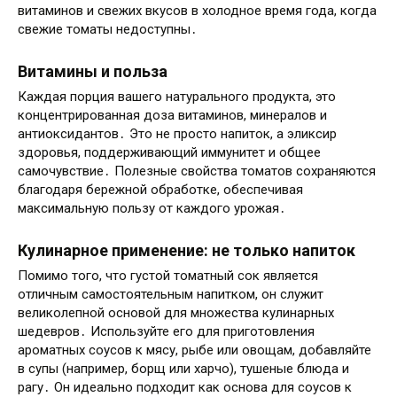
витаминов и свежих вкусов в холодное время года, когда
свежие томаты недоступны․
Витамины и польза
Каждая порция вашего натурального продукта, это
концентрированная доза витаминов, минералов и
антиоксидантов․ Это не просто напиток, а эликсир
здоровья, поддерживающий иммунитет и общее
самочувствие․ Полезные свойства томатов сохраняются
благодаря бережной обработке, обеспечивая
максимальную пользу от каждого урожая․
Кулинарное применение: не только напиток
Помимо того, что густой томатный сок является
отличным самостоятельным напитком, он служит
великолепной основой для множества кулинарных
шедевров․ Используйте его для приготовления
ароматных соусов к мясу, рыбе или овощам, добавляйте
в супы (например, борщ или харчо), тушеные блюда и
рагу․ Он идеально подходит как основа для соусов к