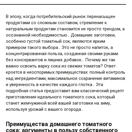
В эпоху, когда потребительский рынок перенасыщен
продуктами со сложным составом, стремление к
натуральным продуктам становится не просто трендом, а
осознанной необходимостью․ Домашние заготовки,
особенно густой томатный сок, являются ярким
примером такого выбора․ Это не просто напиток, а
концентрированная польза, созданная своими руками
без консервантов и лишних добавок․ Почему же так
важно освоить варку сока из свежих томатов? Ответ
кроется в неоспоримых преимуществах: полный контроль
над ингредиентами, максимальное сохранение витаминов
и уверенность в качестве каждого глотка․ Эта
подробная статья предоставит вам классический рецепт
приготовления идеального томатного сока, который
станет жемчужиной всей вашей заготовки на зиму,
используя урожай с вашего огорода․
Преимущества домашнего томатного
сока: аргументы в пользу собственного