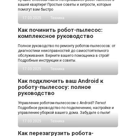
вашей квартире! Простые советы и хитрости, которые
помогут вам быстро
17.03.2025
Техника
Как починить робот-пылесос:
комплексное руководство
Полное руководство по ремонту роботов-пылесосов: от
диагностики неисправностей до самостоятельного
обслуживания. Верните вашего помощника в строй!
Подробные инструкции и советы.
17.03.2025
Техника
Как подключить ваш Android к
роботу-пылесосу: полное
руководство
Управление роботом-пылесосом с Android? Легко!
Подробное руководство по подключению, настройке и
управлению уборкой вашего дома. Забудьте о пыли!
17.03.2025
Техника
Как перезагрузить робота-