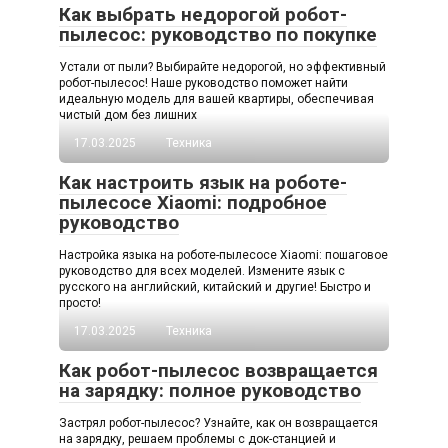
Как выбрать недорогой робот-
пылесос: руководство по покупке
Устали от пыли? Выбирайте недорогой, но эффективный
робот-пылесос! Наше руководство поможет найти
идеальную модель для вашей квартиры, обеспечивая
чистый дом без лишних
17.03.2025
Техника
Как настроить язык на роботе-
пылесосе Xiaomi: подробное
руководство
Настройка языка на роботе-пылесосе Xiaomi: пошаговое
руководство для всех моделей. Измените язык с
русского на английский, китайский и другие! Быстро и
просто!
17.03.2025
Техника
Как робот-пылесос возвращается
на зарядку: полное руководство
Застрял робот-пылесос? Узнайте, как он возвращается
на зарядку, решаем проблемы с док-станцией и