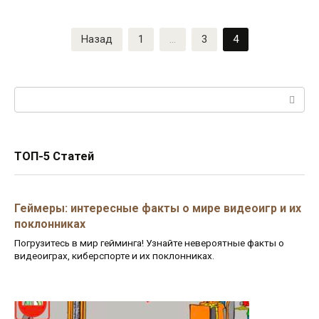
Пагинация
Назад
1
…
3
4
записей
Поиск:
ТОП-5 Статей
Геймеры: интересные факты о мире видеоигр и их
поклонниках
Погрузитесь в мир гейминга! Узнайте невероятные факты о
видеоиграх, киберспорте и их поклонниках.