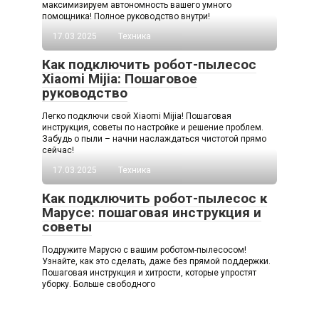
максимизируем автономность вашего умного
помощника! Полное руководство внутри!
17.03.2025
Техника
Как подключить робот-пылесос
Xiaomi Mijia: Пошаговое
руководство
Легко подключи свой Xiaomi Mijia! Пошаговая
инструкция, советы по настройке и решение проблем.
Забудь о пыли – начни наслаждаться чистотой прямо
сейчас!
17.03.2025
Техника
Как подключить робот-пылесос к
Марусе: пошаговая инструкция и
советы
Подружите Марусю с вашим роботом-пылесосом!
Узнайте, как это сделать, даже без прямой поддержки.
Пошаговая инструкция и хитрости, которые упростят
уборку. Больше свободного