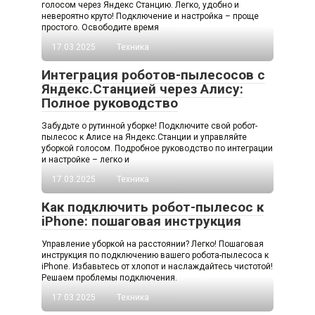
голосом через Яндекс Станцию. Легко, удобно и
невероятно круто! Подключение и настройка – проще
простого. Освободите время
17.03.2025
Техника
Интеграция роботов-пылесосов с
Яндекс.Станцией через Алису:
Полное руководство
Забудьте о рутинной уборке! Подключите свой робот-
пылесос к Алисе на Яндекс.Станции и управляйте
уборкой голосом. Подробное руководство по интеграции
и настройке – легко и
17.03.2025
Техника
Как подключить робот-пылесос к
iPhone: пошаговая инструкция
Управление уборкой на расстоянии? Легко! Пошаговая
инструкция по подключению вашего робота-пылесоса к
iPhone. Избавьтесь от хлопот и наслаждайтесь чистотой!
Решаем проблемы подключения.
17.03.2025
Техника