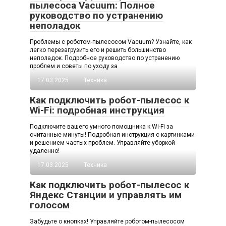
пылесоса Vacuum: Полное
руководство по устранению
неполадок
Проблемы с роботом-пылесосом Vacuum? Узнайте, как
легко перезагрузить его и решить большинство
неполадок. Подробное руководство по устранению
проблем и советы по уходу за
17.03.2025
Техника
Как подключить робот-пылесос к
Wi-Fi: подробная инструкция
Подключите вашего умного помощника к Wi-Fi за
считанные минуты! Подробная инструкция с картинками
и решением частых проблем. Управляйте уборкой
удаленно!
17.03.2025
Техника
Как подключить робот-пылесос к
Яндекс Станции и управлять им
голосом
Забудьте о кнопках! Управляйте роботом-пылесосом