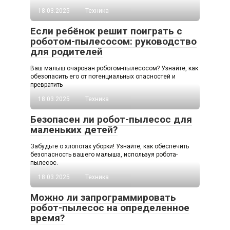
18.03.2025
Техника
Если ребёнок решит поиграть с
роботом-пылесосом: руководство
для родителей
Ваш малыш очарован роботом-пылесосом? Узнайте, как
обезопасить его от потенциальных опасностей и
превратить
18.03.2025
Техника
Безопасен ли робот-пылесос для
маленьких детей?
Забудьте о хлопотах уборки! Узнайте, как обеспечить
безопасность вашего малыша, используя робота-
пылесос.
18.03.2025
Техника
Можно ли запрограммировать
робот-пылесос на определенное
время?