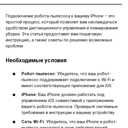
Подключение робота-пылесоса к вашему iPhone – это
простой процесс‚ который позволит вам наслаждаться
удобством дистанционного управления и планирования
уборки. Эта статья предоставит вам пошаговую
инструкцию‚ а также советы по решению возможных
проблем.
Необходимые условия
Робот-пылесос:
Убедитесь‚ что ваш робот-
пылесос поддерживает подключение к Wi-Fi и
имеет соответствующее приложение для iOS.
iPhone:
Ваш iPhone должен работать под
управлением iOS совместимой с приложением
вашего робота-пылесоса. Проверьте системные
требования в инструкции к вашему устройству.
Сеть Wi-Fi:
Убедитесь‚ что ваш iPhone и робот-
пылесос находятся в зоне действия вашей