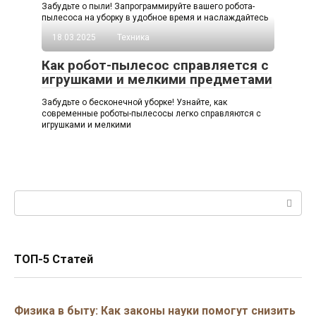
Забудьте о пыли! Запрограммируйте вашего робота-
пылесоса на уборку в удобное время и наслаждайтесь
18.03.2025
Техника
Как робот-пылесос справляется с
игрушками и мелкими предметами
Забудьте о бесконечной уборке! Узнайте, как
современные роботы-пылесосы легко справляются с
игрушками и мелкими
Поиск:
ТОП-5 Статей
Физика в быту: Как законы науки помогут снизить