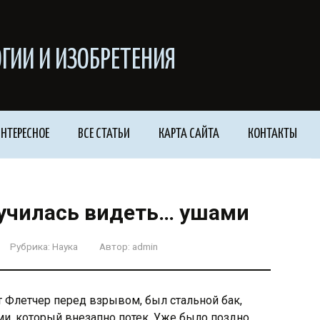
ГИИ И ИЗОБРЕТЕНИЯ
НТЕРЕСНОЕ
ВСЕ СТАТЬИ
КАРТА САЙТА
КОНТАКТЫ
училась видеть… ушами
Рубрика:
Наука
Автор:
admin
т Флетчер перед взрывом, был стальной бак,
, который внезапно потек. Уже было поздно,