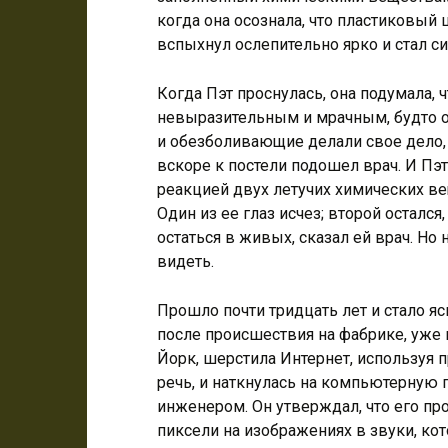
когда она осознала, что пластиковый 
вспыхнул ослепительно ярко и стал с
Когда Пэт проснулась, она подумала, 
невыразительным и мрачным, будто он
и обезболивающие делали свое дело, 
вскоре к постели подошел врач. И Пэт
реакцией двух летучих химических ве
Один из ее глаз исчез; второй остался
остаться в живых, сказал ей врач. Но
видеть.
Прошло почти тридцать лет и стало яс
после происшествия на фабрике, уже
Йорк, шерстила Интернет, используя п
речь, и наткнулась на компьютерную
инженером. Он утверждал, что его п
пиксели на изображениях в звуки, ко