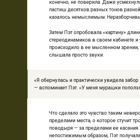
конечно, не поверила. Даже усмехнул
пастиш десятков разных тонов разной
казалось немыслимым. Неразборчив
Затем Пэт опробовала «картину» длин
стереодинамиков в своем кабинете и 
происходило в ее мысленном зрении, 
слышала просто звуки.
«Я обернулась и практически увидела забор в
— вспоминает Пэт. «У меня мурашки поползл
Что сделало это чувство таким невероя
пределами места, о которое стучит тр
поводыря — за пределами ее касания.
непостижимым образом, Пэт получала