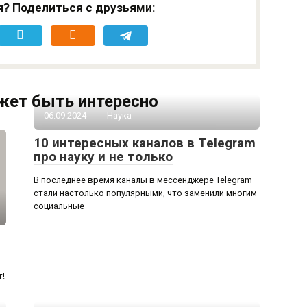
я? Поделиться с друзьями:
жет быть интересно
06.09.2024
Наука
10 интересных каналов в Telegram
про науку и не только
В последнее время каналы в мессенджере Telegram
стали настолько популярными, что заменили многим
социальные
т!