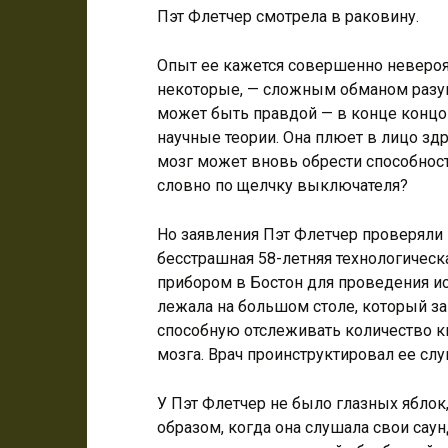
Пэт Флетчер смотрела в раковину.
Опыт ее кажется совершенно невероят
некоторые, — сложным обманом разума
может быть правдой — в конце концо
научные теории. Она плюет в лицо з
мозг может вновь обрести способнос
словно по щелчку выключателя?
Но заявления Пэт Флетчер проверяли 
бесстрашная 58-летняя технологическ
прибором в Бостон для проведения и
лежала на большом столе, который з
способную отслеживать количество к
мозга. Врач проинструктировал ее сл
У Пэт Флетчер не было глазных яблок
образом, когда она слушала свои сау