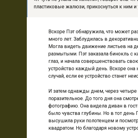
пластиковые жалюзи, прикоснуться к ним и у
Вскоре Пэт обнаружила, что может ра
много лет. Заблудилась в декоративн
Могла видеть движение листьев на де
размытыми. Пэт заказала бинокль с 
глаз, и начала совершенствовать свою
устройство каждый день. Вскоре она 
случай, если ее устройство станет не
И затем однажды днем, через четыре
поразительное. До того дня она смот
фотографию. Она видела диван в гости
было чувства глубины. Но в тот день 
высушила руки полотенцем и посмотр
квадратом. Но благодаря новому устр