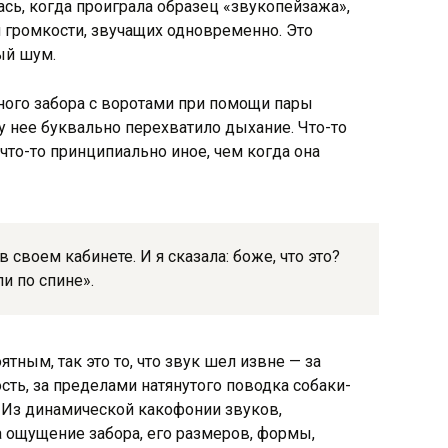
ась, когда проиграла образец «звукопейзажа»,
 громкости, звучащих одновременно. Это
ый шум.
ного забора с воротами при помощи пары
у нее буквально перехватило дыхание. Что-то
что-то принципиально иное, чем когда она
 своем кабинете. И я сказала: боже, что это?
и по спине».
тным, так это то, что звук шел извне — за
ость, за пределами натянутого поводка собаки-
 Из динамической какофонии звуков,
 ощущение забора, его размеров, формы,