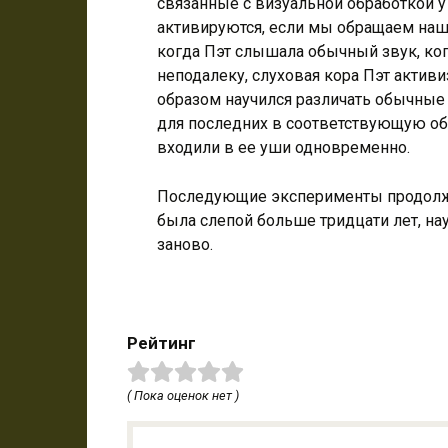
связанные с визуальной обработкой у
активируются, если мы обращаем наши
когда Пэт слышала обычный звук, ко
неподалеку, слуховая кора Пэт активи
образом научился различать обычные 
для последних в соответствующую об
входили в ее уши одновременно.
Последующие эксперименты продолжал
была слепой больше тридцати лет, на
заново.
Рейтинг
( Пока оценок нет )