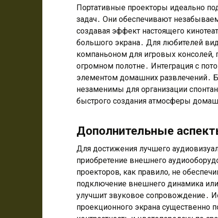
Портативные проекторы идеально по
задач․ Они обеспечивают незабываем
создавая эффект настоящего кинотеа
большого экрана․ Для любителей вид
компаньоном для игровых консолей, 
огромном полотне․ Интеграция с пот
элементом домашних развлечений․ Бл
незаменимы для организации спонтанн
быстрого создания атмосферы домашн
Дополнительные аспект
Для достижения лучшего аудиовизуал
приобретение внешнего аудиооборуд
проекторов, как правило, не обеспечи
подключение внешнего динамика или с
улучшит звуковое сопровождение․ И
проекционного экрана существенно п