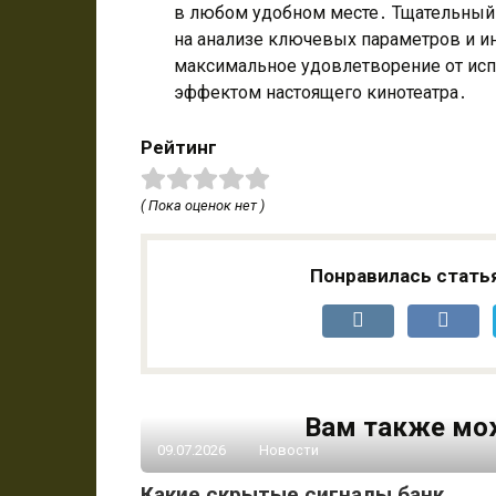
в любом удобном месте․ Тщательный
на анализе ключевых параметров и и
максимальное удовлетворение от исп
эффектом настоящего кинотеатра․
Рейтинг
( Пока оценок нет )
Понравилась стать
Вам также мо
09.07.2026
Новости
Какие скрытые сигналы банк