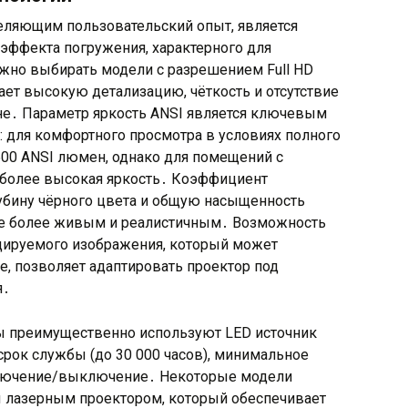
ляющим пользовательский опыт, является
эффекта погружения, характерного для
ажно выбирать модели с разрешением Full HD
ает высокую детализацию, чёткость и отсутствие
е․ Параметр яркость ANSI является ключевым
 для комфортного просмотра в условиях полного
500 ANSI люмен, однако для помещений с
более высокая яркость․ Коэффициент
лубину чёрного цвета и общую насыщенность
ие более живым и реалистичным․ Возможность
цируемого изображения, который может
е, позволяет адаптировать проектор под
я․
 преимущественно используют LED источник
срок службы (до 30 000 часов), минимальное
ключение/выключение․ Некоторые модели
 лазерным проектором, который обеспечивает