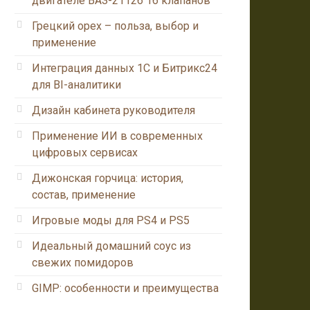
двигателе ВАЗ-21126 16 клапанов
Грецкий орех – польза, выбор и
применение
Интеграция данных 1С и Битрикс24
для BI-аналитики
Дизайн кабинета руководителя
Применение ИИ в современных
цифровых сервисах
Дижонская горчица: история,
состав, применение
Игровые моды для PS4 и PS5
Идеальный домашний соус из
свежих помидоров
GIMP: особенности и преимущества