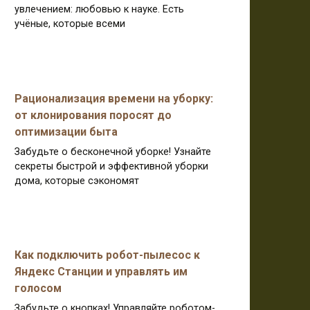
увлечением: любовью к науке. Есть
учёные, которые всеми
Рационализация времени на уборку:
от клонирования поросят до
оптимизации быта
Забудьте о бесконечной уборке! Узнайте
секреты быстрой и эффективной уборки
дома, которые сэкономят
Как подключить робот-пылесос к
Яндекс Станции и управлять им
голосом
Забудьте о кнопках! Управляйте роботом-