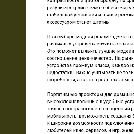
контрастность и цветопередачу по ср
результата крайне важно обеспечить
стабильной установки и точной регу
аксессуаром станет штатив․
При выборе модели рекомендуется пр
различных устройств, изучить отзывы
Это поможет выявить лучшие модели 
соотношение цена-качество․ На рынк
устройства премиум класса, каждое и
недостатки․ Важно учитывать не толь
потребности, а также предполагаемы
Портативные проекторы для домашне
высокотехнологичные и удобные уст
жилое пространство в полноценный 
мобильность, возможность создания 
и широкие возможности подключени
любителей кино, сериалов и игр, же