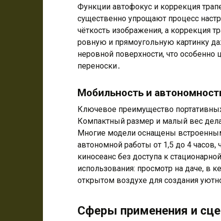
Функции автофокус и коррекция трапец
существенно упрощают процесс наст
чёткость изображения, а коррекция т
ровную и прямоугольную картинку даж
неровной поверхности, что особенно 
переноски․
Мобильность и автономност
Ключевое преимущество портативных
Компактный размер и малый вес дела
Многие модели оснащены встроенны
автономной работы от 1,5 до 4 часов,
киносеанс без доступа к стационарно
использования: просмотр на даче, в к
открытом воздухе для создания уютно
Сферы применения и сце