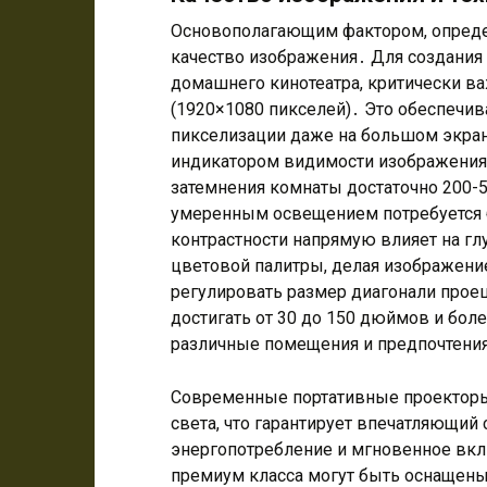
Основополагающим фактором, опреде
качество изображения․ Для создания 
домашнего кинотеатра, критически в
(1920×1080 пикселей)․ Это обеспечив
пикселизации даже на большом экран
индикатором видимости изображения:
затемнения комнаты достаточно 200-
умеренным освещением потребуется 
контрастности напрямую влияет на г
цветовой палитры, делая изображен
регулировать размер диагонали прое
достигать от 30 до 150 дюймов и боле
различные помещения и предпочтени
Современные портативные проекторы
света, что гарантирует впечатляющий 
энергопотребление и мгновенное в
премиум класса могут быть оснащены