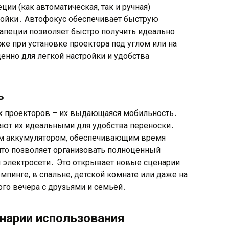
ии (как автоматическая, так и ручная)
ройки․ Автофокус обеспечивает быструю
рапеции позволяет быстро получить идеально
е при установке проектора под углом или на
ценно для легкой настройки и удобства
ь
 проекторов – их выдающаяся мобильность․
ют их идеальными для удобства переноски․
м аккумулятором, обеспечивающим время
 что позволяет организовать полноценный
й электросети․ Это открывает новые сценарии
емпинге, в спальне, детской комнате или даже на
го вечера с друзьями и семьёй․
нарии использования