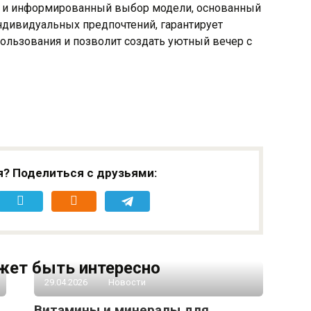
 и информированный выбор модели, основанный
ндивидуальных предпочтений, гарантирует
ользования и позволит создать уютный вечер с
я? Поделиться с друзьями:
жет быть интересно
29.04.2026
Новости
Витамины и минералы для