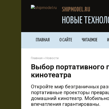
Перейти
к
SHIPMODEL.RU
контенту
НОВЫЕ ТЕХНОЛ
ГЛАВНАЯ
О САЙТЕ
ЧИТАЕМОЕ
И
Главная
»
Новости
Выбор портативного 
кинотеатра
Откройте мир безграничных раз
портативные проекторы превра
домашний кинотеатр. Мобильно
впечатления гарантированы.