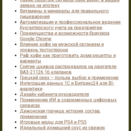
заявке на ипотеку
Витамины и минералы для правильного
пищеварения
Автоматизация и профессиональное ведение
бухгалтерского учета на предприятии
Преимущества и возможности браузера
Google Chrome
Влияние кофе на мужской организм и
уровень тестостерона
Раф кофе как приготовить дома рецепты и
варианты
Снятие шкивов распредвалов на двигателе
ВАЗ-21126 16 клапанов
Грецкий орех – польза, выбор и применение
Интеграция данных 1С и Битрикс24 для BI-
аналитики
Дизайн кабинета руководителя
Применение ИИ в современных цифровых
сервисах
Дижонская горчица: история, состав,
применение
Игровые моды для PS4 и PS5
Идеальный домашний соус из свежих