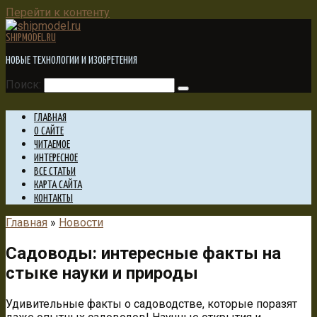
Перейти к контенту
SHIPMODEL.RU
НОВЫЕ ТЕХНОЛОГИИ И ИЗОБРЕТЕНИЯ
Поиск:
ГЛАВНАЯ
О САЙТЕ
ЧИТАЕМОЕ
ИНТЕРЕСНОЕ
ВСЕ СТАТЬИ
КАРТА САЙТА
КОНТАКТЫ
Главная
»
Новости
Садоводы: интересные факты на
стыке науки и природы
Удивительные факты о садоводстве, которые поразят