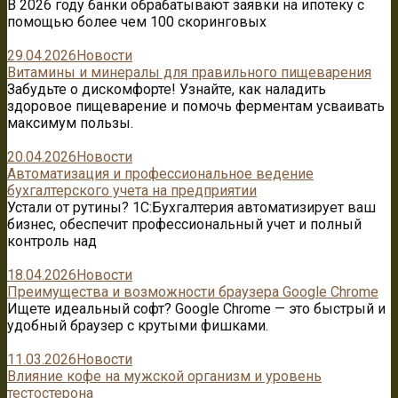
В 2026 году банки обрабатывают заявки на ипотеку с
помощью более чем 100 скоринговых
29.04.2026
Новости
Витамины и минералы для правильного пищеварения
Забудьте о дискомфорте! Узнайте, как наладить
здоровое пищеварение и помочь ферментам усваивать
максимум пользы.
20.04.2026
Новости
Автоматизация и профессиональное ведение
бухгалтерского учета на предприятии
Устали от рутины? 1C:Бухгалтерия автоматизирует ваш
бизнес, обеспечит профессиональный учет и полный
контроль над
18.04.2026
Новости
Преимущества и возможности браузера Google Chrome
Ищете идеальный софт? Google Chrome — это быстрый и
удобный браузер с крутыми фишками.
11.03.2026
Новости
Влияние кофе на мужской организм и уровень
тестостерона