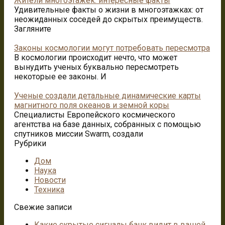
Жители многоэтажек: интересные факты
Удивительные факты о жизни в многоэтажках: от
неожиданных соседей до скрытых преимуществ.
Загляните
Законы космологии могут потребовать пересмотра
В космологии происходит нечто, что может
вынудить ученых буквально пересмотреть
некоторые ее законы. И
Ученые создали детальные динамические карты
магнитного поля океанов и земной коры
Специалисты Европейского космического
агентства на базе данных, собранных с помощью
спутников миссии Swarm, создали
Рубрики
Дом
Наука
Новости
Техника
Свежие записи
Какие скрытые сигналы банк видит в вашей