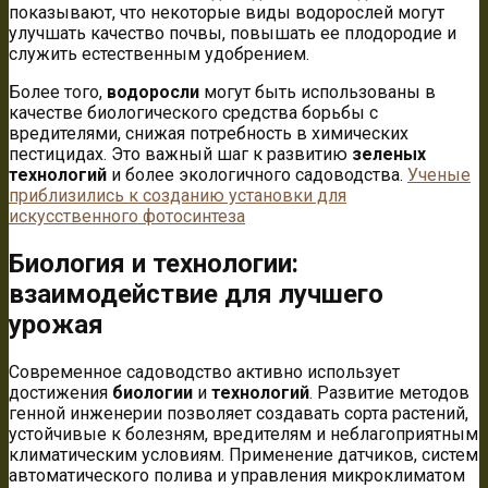
показывают, что некоторые виды водорослей могут
улучшать качество почвы, повышать ее плодородие и
служить естественным удобрением.
Более того,
водоросли
могут быть использованы в
качестве биологического средства борьбы с
вредителями, снижая потребность в химических
пестицидах. Это важный шаг к развитию
зеленых
технологий
и более экологичного садоводства.
Ученые
приблизились к созданию установки для
искусственного фотосинтеза
Биология и технологии:
взаимодействие для лучшего
урожая
Современное садоводство активно использует
достижения
биологии
и
технологий
. Развитие методов
генной инженерии позволяет создавать сорта растений,
устойчивые к болезням, вредителям и неблагоприятным
климатическим условиям. Применение датчиков, систем
автоматического полива и управления микроклиматом