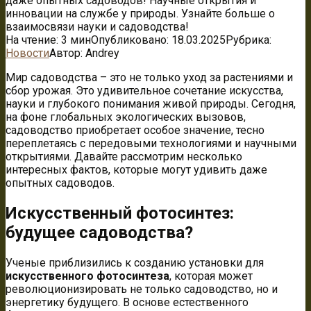
даже опытных садоводов! Научные открытия и
инновации на службе у природы. Узнайте больше о
взаимосвязи науки и садоводства!
На чтение:
3 мин
Опубликовано:
18.03.2025
Рубрика:
Новости
Автор:
Andrey
Мир садоводства – это не только уход за растениями и
сбор урожая. Это удивительное сочетание искусства,
науки и глубокого понимания живой природы. Сегодня,
на фоне глобальных экологических вызовов,
садоводство приобретает особое значение, тесно
переплетаясь с передовыми технологиями и научными
открытиями. Давайте рассмотрим несколько
интересных фактов, которые могут удивить даже
опытных садоводов.
Искусственный фотосинтез:
будущее садоводства?
Ученые приблизились к созданию установки для
искусственного фотосинтеза
, которая может
революционизировать не только садоводство, но и
энергетику будущего. В основе естественного