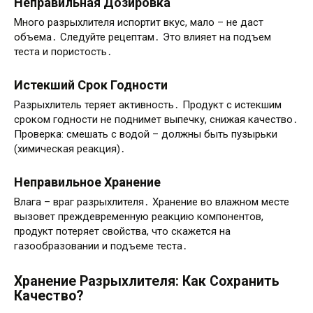
Неправильная Дозировка
Много разрыхлителя испортит вкус, мало – не даст
объема․ Следуйте рецептам․ Это влияет на подъем
теста и пористость․
Истекший Срок Годности
Разрыхлитель теряет активность․ Продукт с истекшим
сроком годности не поднимет выпечку, снижая качество․
Проверка: смешать с водой – должны быть пузырьки
(химическая реакция)․
Неправильное Хранение
Влага – враг разрыхлителя․ Хранение во влажном месте
вызовет преждевременную реакцию компонентов,
продукт потеряет свойства, что скажется на
газообразовании и подъеме теста․
Хранение Разрыхлителя: Как Сохранить
Качество?