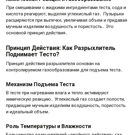
При смешивании с жидкими ингредиентами теста, сода и
кислота реагируют, выделяя углекислый газ․ Пузырьки
расширяются при выпечке, увеличивая объем и придавая
мучным изделиям воздушность и пористость․ Это
основной принцип действия․
Принцип Действия: Как Разрыхлитель
Поднимает Тесто?
Принцип действия разрыхлителя основан на
контролируемом газообразовании для подъема теста․
Механизм Подъема Теста
В тесте при нагревании влага и тепло активируют
химическую реакцию․ Углекислый газ создает полости,
придающие мучным изделиям воздушность, пористость
и идеальный объем․
Роль Температуры и Влажности
Большинство разрыхлителей «двойного действия»: газ