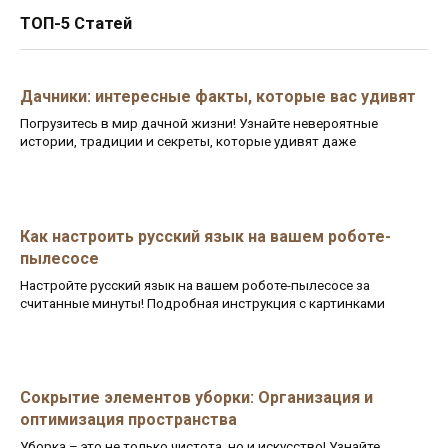
ТОП-5 Статей
Дачники: интересные факты, которые вас удивят
Погрузитесь в мир дачной жизни! Узнайте невероятные
истории, традиции и секреты, которые удивят даже
Как настроить русский язык на вашем роботе-
пылесосе
Настройте русский язык на вашем роботе-пылесосе за
считанные минуты! Подробная инструкция с картинками
Сокрытие элементов уборки: Организация и
оптимизация пространства
Уборка – это не только чистота, но и искусство! Узнайте