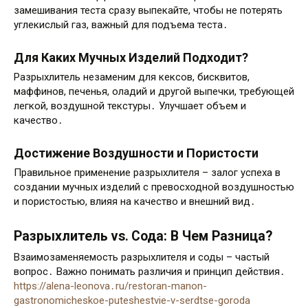
замешивания теста сразу выпекайте, чтобы не потерять
углекислый газ, важный для подъема теста․
Для Каких Мучных Изделий Подходит?
Разрыхлитель незаменим для кексов, бисквитов,
маффинов, печенья, оладий и другой выпечки, требующей
легкой, воздушной текстуры․ Улучшает объем и
качество․
Достижение Воздушности и Пористости
Правильное применение разрыхлителя – залог успеха в
создании мучных изделий с превосходной воздушностью
и пористостью, влияя на качество и внешний вид․
Разрыхлитель vs․ Сода: В Чем Разница?
Взаимозаменяемость разрыхлителя и соды – частый
вопрос․ Важно понимать различия и принцип действия․
https://alena-leonova․ru/restoran-manon-
gastronomicheskoe-puteshestvie-v-serdtse-goroda