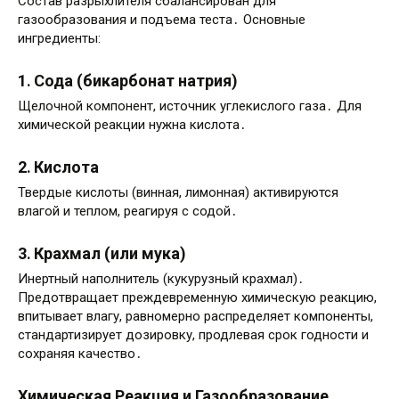
Состав разрыхлителя сбалансирован для
газообразования и подъема теста․ Основные
ингредиенты:
1․ Сода (бикарбонат натрия)
Щелочной компонент, источник углекислого газа․ Для
химической реакции нужна кислота․
2․ Кислота
Твердые кислоты (винная, лимонная) активируются
влагой и теплом, реагируя с содой․
3․ Крахмал (или мука)
Инертный наполнитель (кукурузный крахмал)․
Предотвращает преждевременную химическую реакцию,
впитывает влагу, равномерно распределяет компоненты,
стандартизирует дозировку, продлевая срок годности и
сохраняя качество․
Химическая Реакция и Газообразование