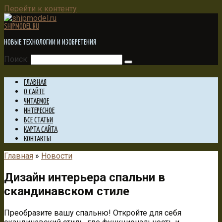
Перейти к контенту
SHIPMODEL.RU
НОВЫЕ ТЕХНОЛОГИИ И ИЗОБРЕТЕНИЯ
Поиск:
ГЛАВНАЯ
О САЙТЕ
ЧИТАЕМОЕ
ИНТЕРЕСНОЕ
ВСЕ СТАТЬИ
КАРТА САЙТА
КОНТАКТЫ
Главная
»
Новости
Дизайн интерьера спальни в
скандинавском стиле
Преобразите вашу спальню! Откройте для себя