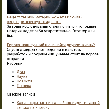
Рецепт темной материи может включать
сверхкритическую жидкость
За годы исследований стало понятно, что темная
материя ведет себя отвратительно. Этот термин
был
Европа: наш лучший шанс найти другую жизнь?
Спустя двадцать лет падений и взлетов,
разработок и сокращений, ученые стоят на пороге
отправки
Рубрики
Дом
Наука
Новости
Техника
Свежие записи
Какие скрытые сигналы банк видит в вашей
заявке на ипотеку