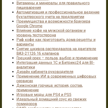
Витамины и минералы для правильного
пищеварения
Автоматизация и профессиональное ведение
бухгалтерского учета на предприятии
Преимущества и возможности браузера
Google Chrome
Влияние кофе на мужской организм и
уровень тестостерона
Раф кофе как приготовить дома рецепты и
варианты
Снятие шкивов распредвалов на двигателе
ВАЗ-21126 16 клапанов
Грецкий орех – польза, выбор и применение
Интеграция данных 1С и Битрикс24 для BI-
аналитики
Дизайн кабинета руководителя
Применение ИИ в современных цифровых
сервисах
Дижонская горчица: история, состав,
применение
Игровые моды для PS4 и PS5
Идеальный домашний соус из свежих
помидоров