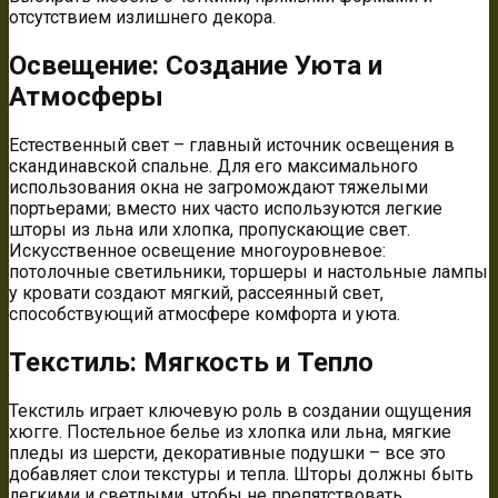
отсутствием излишнего декора.
Освещение: Создание Уюта и
Атмосферы
Естественный свет – главный источник освещения в
скандинавской спальне. Для его максимального
использования окна не загромождают тяжелыми
портьерами; вместо них часто используются легкие
шторы из льна или хлопка, пропускающие свет.
Искусственное освещение многоуровневое:
потолочные светильники, торшеры и настольные лампы
у кровати создают мягкий, рассеянный свет,
способствующий атмосфере комфорта и уюта.
Текстиль: Мягкость и Тепло
Текстиль играет ключевую роль в создании ощущения
хюгге. Постельное белье из хлопка или льна, мягкие
пледы из шерсти, декоративные подушки – все это
добавляет слои текстуры и тепла. Шторы должны быть
легкими и светлыми, чтобы не препятствовать