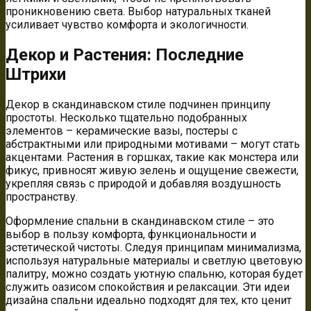
проникновению света. Выбор натуральных тканей
усиливает чувство комфорта и экологичности.
Декор и Растения: Последние
Штрихи
Декор в скандинавском стиле подчинен принципу
простоты. Несколько тщательно подобранных
элементов – керамические вазы, постеры с
абстрактными или природными мотивами – могут стать
акцентами. Растения в горшках, такие как монстера или
фикус, привносят живую зелень и ощущение свежести,
укрепляя связь с природой и добавляя воздушность
пространству.
Оформление спальни в скандинавском стиле – это
выбор в пользу комфорта, функциональности и
эстетической чистоты. Следуя принципам минимализма,
используя натуральные материалы и светлую цветовую
палитру, можно создать уютную спальню, которая будет
служить оазисом спокойствия и релаксации. Эти идеи
дизайна спальни идеально подходят для тех, кто ценит