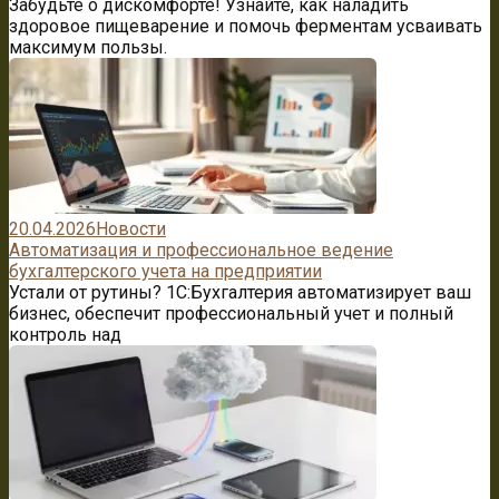
Забудьте о дискомфорте! Узнайте, как наладить
здоровое пищеварение и помочь ферментам усваивать
максимум пользы.
20.04.2026
Новости
Автоматизация и профессиональное ведение
бухгалтерского учета на предприятии
Устали от рутины? 1C:Бухгалтерия автоматизирует ваш
бизнес, обеспечит профессиональный учет и полный
контроль над