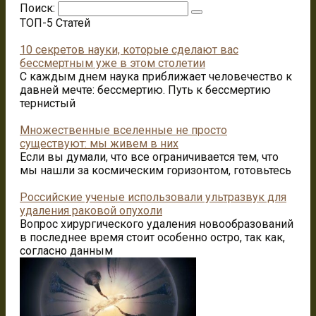
Поиск:
ТОП-5 Статей
10 секретов науки, которые сделают вас
бессмертным уже в этом столетии
С каждым днем наука приближает человечество к
давней мечте: бессмертию. Путь к бессмертию
тернистый
Множественные вселенные не просто
существуют: мы живем в них
Если вы думали, что все ограничивается тем, что
мы нашли за космическим горизонтом, готовьтесь
Российские ученые использовали ультразвук для
удаления раковой опухоли
Вопрос хирургического удаления новообразований
в последнее время стоит особенно остро, так как,
согласно данным