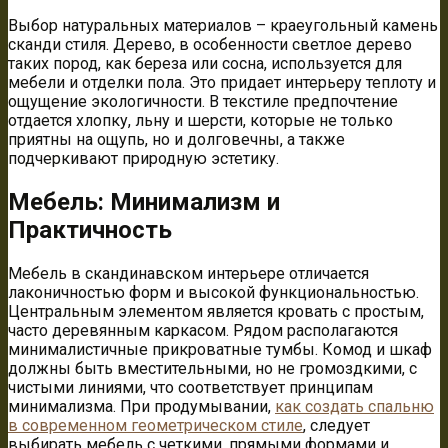
Выбор натуральных материалов – краеугольный камень
сканди стиля. Дерево, в особенности светлое дерево
таких пород, как береза или сосна, используется для
мебели и отделки пола. Это придает интерьеру теплоту и
ощущение экологичности. В текстиле предпочтение
отдается хлопку, льну и шерсти, которые не только
приятны на ощупь, но и долговечны, а также
подчеркивают природную эстетику.
Мебель: Минимализм и
Практичность
Мебель в скандинавском интерьере отличается
лаконичностью форм и высокой функциональностью.
Центральным элементом является кровать с простым,
часто деревянным каркасом. Рядом располагаются
минималистичные прикроватные тумбы. Комод и шкаф
должны быть вместительными, но не громоздкими, с
чистыми линиями, что соответствует принципам
минимализма. При продумывании,
как создать спальню
в современном геометрическом стиле
, следует
выбирать мебель с четкими, прямыми формами и