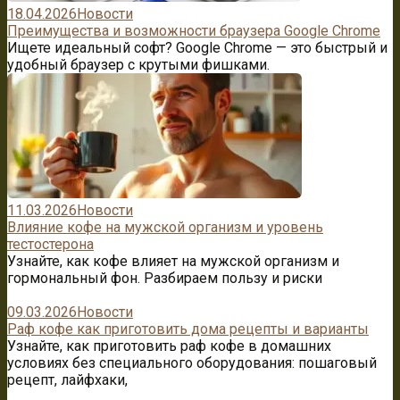
18.04.2026
Новости
Преимущества и возможности браузера Google Chrome
Ищете идеальный софт? Google Chrome — это быстрый и
удобный браузер с крутыми фишками.
11.03.2026
Новости
Влияние кофе на мужской организм и уровень
тестостерона
Узнайте, как кофе влияет на мужской организм и
гормональный фон. Разбираем пользу и риски
09.03.2026
Новости
Раф кофе как приготовить дома рецепты и варианты
Узнайте, как приготовить раф кофе в домашних
условиях без специального оборудования: пошаговый
рецепт, лайфхаки,