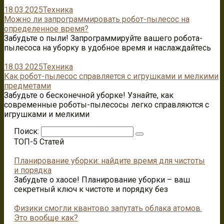
18.03.2025
Техника
Можно ли запрограммировать робот-пылесос на
определенное время?
Забудьте о пыли! Запрограммируйте вашего робота-
пылесоса на уборку в удобное время и наслаждайтесь
18.03.2025
Техника
Как робот-пылесос справляется с игрушками и мелкими
предметами
Забудьте о бесконечной уборке! Узнайте, как
современные роботы-пылесосы легко справляются с
игрушками и мелкими
Поиск:
ТОП-5 Статей
Планирование уборки: найдите время для чистоты
и порядка
Забудьте о хаосе! Планирование уборки – ваш
секретный ключ к чистоте и порядку без
Физики смогли квантово запутать облака атомов.
Это вообще как?