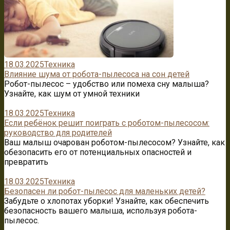
18.03.2025
Техника
Влияние шума от робота-пылесоса на сон детей
Робот-пылесос – удобство или помеха сну малыша?
Узнайте, как шум от умной техники
18.03.2025
Техника
Если ребёнок решит поиграть с роботом-пылесосом:
руководство для родителей
Ваш малыш очарован роботом-пылесосом? Узнайте, как
обезопасить его от потенциальных опасностей и
превратить
18.03.2025
Техника
Безопасен ли робот-пылесос для маленьких детей?
Забудьте о хлопотах уборки! Узнайте, как обеспечить
безопасность вашего малыша, используя робота-
пылесос.