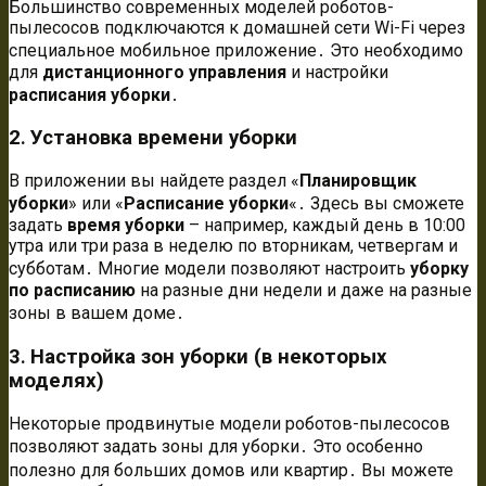
Большинство современных моделей роботов-
пылесосов подключаются к домашней сети Wi-Fi через
специальное мобильное приложение․ Это необходимо
для
дистанционного управления
и настройки
расписания уборки
․
2․ Установка времени уборки
В приложении вы найдете раздел «
Планировщик
уборки
» или «
Расписание уборки
«․ Здесь вы сможете
задать
время уборки
– например, каждый день в 10:00
утра или три раза в неделю по вторникам, четвергам и
субботам․ Многие модели позволяют настроить
уборку
по расписанию
на разные дни недели и даже на разные
зоны в вашем доме․
3․ Настройка зон уборки (в некоторых
моделях)
Некоторые продвинутые модели роботов-пылесосов
позволяют задать зоны для уборки․ Это особенно
полезно для больших домов или квартир․ Вы можете