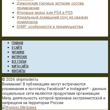
Дижонская горчица: история, состав,
применение
Игровые моды для PS4 и PS5
Идеальный домашний соус из свежих
помидоров
GIMP: особенности и преимущества
ГЛАВНАЯ
О САЙТЕ
ЧИТАЕМОЕ
ИНТЕРЕСНОЕ
ВСЕ СТАТЬИ
КАРТА САЙТА
КОНТАКТЫ
© 2026 shipmodel.ru
Внимание! В публикациях могут встречаются
упоминания и логотипы Facebook* и Instagram* - данные
социальные сети являются продуктами организации
Meta, деятельность которой признана экстремистской и
запрещена на территории России