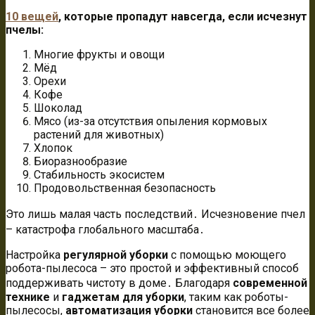
10 вещей
, которые пропадут навсегда, если исчезнут
пчелы:
Многие фрукты и овощи
Мёд
Орехи
Кофе
Шоколад
Мясо (из-за отсутствия опыления кормовых
растений для животных)
Хлопок
Биоразнообразие
Стабильность экосистем
Продовольственная безопасность
Это лишь малая часть последствий․ Исчезновение пчел
– катастрофа глобального масштаба․
Настройка
регулярной уборки
с помощью моющего
робота-пылесоса – это простой и эффективный способ
поддерживать чистоту в доме․ Благодаря
современной
технике
и
гаджетам для уборки
, таким как роботы-
пылесосы,
автоматизация уборки
становится все более