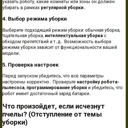
указать роботу, какие комнаты или зоны он должен
убирать в рамках
регулярной уборки
․
4․ Выбор режима уборки
Выберите подходящий режим уборки: обычная уборка,
тщательная уборка,
интеллектуальная уборка
с
обходом препятствий и т․д․ Возможность выбора
режима уборки зависит от функциональности вашей
модели․
5․ Проверка настроек
Перед запуском убедитесь, что все параметры
настроены корректно․ Проверьте
настройку робота-
пылесоса
,
программирование уборки
и убедитесь, что
робот имеет достаточный заряд батареи․
Что произойдет, если исчезнут
пчелы? (Отступление от темы
уборки)