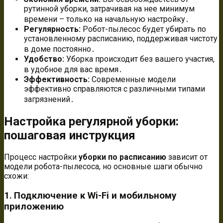
рутинной уборки, затрачивая на нее минимум
времени – только на начальную настройку․
Регулярность:
Робот-пылесос будет убирать по
установленному расписанию, поддерживая чистоту
в доме постоянно․
Удобство:
Уборка происходит без вашего участия,
в удобное для вас время․
Эффективность:
Современные модели
эффективно справляются с различными типами
загрязнений․
Настройка регулярной уборки:
пошаговая инструкция
Процесс настройки
уборки по расписанию
зависит от
модели робота-пылесоса, но основные шаги обычно
схожи:
1․ Подключение к Wi-Fi и мобильному
приложению