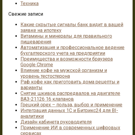
Техника
Свежие записи
Какие скрытые сигналы банк видит в вашей
заявке на ипотеку
Витамины и минералы для правильного
пищеварения
Автоматизация и профессиональное ведение
бухгалтерского учета на предприятии
Преимущества и возможности браузера
Google Chrome
Влияние кофе на мужской организм и
уровень тестостерона
Раф кофе как приготовить дома рецепты и
варианты
Снятие шкивов распредвалов на двигателе
ВАЗ-21126 16 клапанов
Грецкий орех – польза, выбор и применение
Интеграция данных 1С и Битрикс24 для BI-
аналитики
Дизайн кабинета руководителя
Применение ИИ в современных цифровых
сервисах