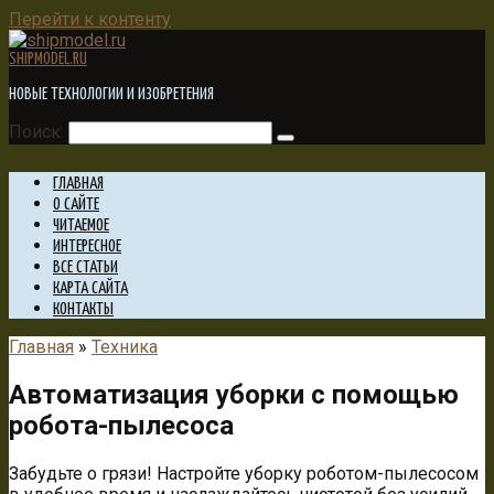
Перейти к контенту
SHIPMODEL.RU
НОВЫЕ ТЕХНОЛОГИИ И ИЗОБРЕТЕНИЯ
Поиск:
ГЛАВНАЯ
О САЙТЕ
ЧИТАЕМОЕ
ИНТЕРЕСНОЕ
ВСЕ СТАТЬИ
КАРТА САЙТА
КОНТАКТЫ
Главная
»
Техника
Автоматизация уборки с помощью
робота-пылесоса
Забудьте о грязи! Настройте уборку роботом-пылесосом