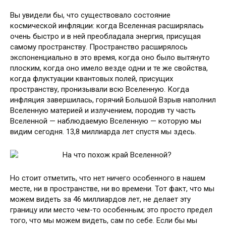
Вы увидели бы, что существовало состояние
космической инфляции: когда Вселенная расширялась
очень быстро и в ней преобладала энергия, присущая
самому пространству. Пространство расширялось
экспоненциально в это время, когда оно было вытянуто
плоским, когда оно имело везде одни и те же свойства,
когда флуктуации квантовых полей, присущих
пространству, пронизывали всю Вселенную. Когда
инфляция завершилась, горячий Большой Взрыв наполнил
Вселенную материей и излучением, породив ту часть
Вселенной — наблюдаемую Вселенную — которую мы
видим сегодня. 13,8 миллиарда лет спустя мы здесь.
Но стоит отметить, что нет ничего особенного в нашем
месте, ни в пространстве, ни во времени. Тот факт, что мы
можем видеть за 46 миллиардов лет, не делает эту
границу или место чем-то особенным; это просто предел
того, что мы можем видеть, сам по себе. Если бы мы