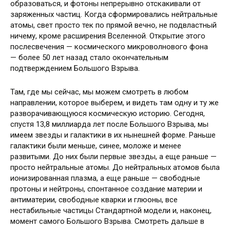
образоваться, и фотоны непрерывно отскакивали от
заряженных частиц. Когда сформировались нейтральные
атомы, свет просто тек по прямой вечно, не подвластный
ничему, кроме расширения Вселенной. Открытие этого
послесвечения — космического микроволнового фона
— более 50 лет назад стало окончательным
подтверждением Большого Взрыва.
Там, где мы сейчас, мы можем смотреть в любом
направлении, которое выберем, и видеть там одну и ту же
разворачивающуюся космическую историю. Сегодня,
спустя 13,8 миллиарда лет после Большого Взрыва, мы
имеем звезды и галактики в их нынешней форме. Раньше
галактики были меньше, синее, моложе и менее
развитыми. До них были первые звезды, а еще раньше —
просто нейтральные атомы. До нейтральных атомов была
ионизированная плазма, а еще раньше — свободные
протоны и нейтроны, спонтанное создание материи и
антиматерии, свободные кварки и глюоны, все
нестабильные частицы Стандартной модели и, наконец,
момент самого Большого Взрыва. Смотреть дальше в