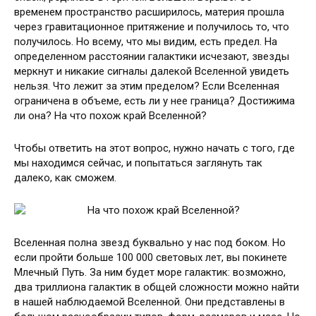
временем пространство
расширилось, материя прошла
через гравитационное притяжение и получилось то, что
получилось. Но всему, что мы видим, есть предел. На
определенном расстоянии галактики исчезают, звезды
меркнут и никакие сигналы далекой Вселенной увидеть
нельзя. Что лежит за этим пределом? Если Вселенная
ограничена в объеме, есть ли у нее граница? Достижима
ли она? На что похож край Вселенной?
Чтобы ответить на этот вопрос, нужно начать с того, где
мы находимся сейчас, и попытаться заглянуть так
далеко, как сможем.
Вселенная полна звезд буквально у нас под боком. Но
если пройти больше 100 000 световых лет, вы покинете
Млечный Путь. За ним будет море галактик: возможно,
два триллиона галактик в общей сложности можно найти
в нашей наблюдаемой Вселенной. Они представлены в