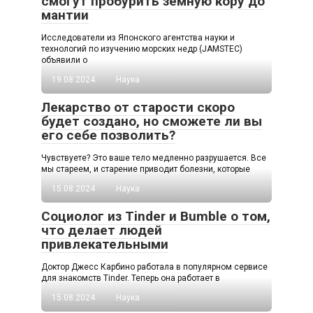
смогут пробурить земную кору до
мантии
Исследователи из Японского агентства науки и
технологий по изучению морских недр (JAMSTEC)
объявили о
19.08.2024
Наука
Лекарство от старости скоро
будет создано, но сможете ли вы
его себе позволить?
Чувствуете? Это ваше тело медленно разрушается. Все
мы стареем, и старение приводит болезни, которые
15.08.2024
Наука
Социолог из Tinder и Bumble о том,
что делает людей
привлекательными
Доктор Джесс Карбино работала в популярном сервисе
для знакомств Tinder. Теперь она работает в
15.08.2024
Наука