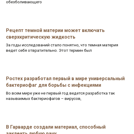
обезболивающего
Рецепт темной материи может включать
сверхкритическую жидкость
За годы исследований стало понятно, что темная материя
ведет себя отвратительно. Этот термин был
Ростех разработал первый в мире универсальный
бактериофаг для борьбы с инфекциями
Во всем мире уже не первый год ведется разработка так
называемых бактериофагов – вирусов,
В Гарварде создали материал, способный
заклеить любую рану