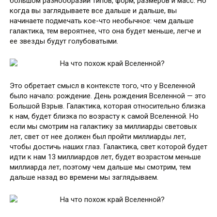
большом разнообразии типов, форм, размеров и масс. Но
когда вы заглядываете все дальше и дальше, вы
начинаете подмечать кое-что необычное: чем дальше
галактика, тем вероятнее, что она будет меньше, легче и
ее звезды будут голубоватыми.
Это обретает смысл в контексте того, что у Вселенной
было начало: рождение. День рождения Вселенной — это
Большой Взрыв. Галактика, которая относительно близка
к нам, будет близка по возрасту к самой Вселенной. Но
если мы смотрим на галактику за миллиарды световых
лет, свет от нее должен был пройти миллиарды лет,
чтобы достичь наших глаз. Галактика, свет которой будет
идти к нам 13 миллиардов лет, будет возрастом меньше
миллиарда лет, поэтому чем дальше мы смотрим, тем
дальше назад во времени мы заглядываем.