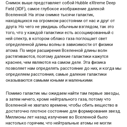
Снимок выше представляет собой Hubble eXtreme Deep
Field (XDF), самое глубокое изображение далекой
Вселенной. На этом снимке тысячи галактик,
находящихся на огромном расстоянии от нас и друг от
друга. Но чего не увидишь обычным взглядом, так это
того, что у каждой галактики есть ассоциированный с
ней спектр, в котором облако газа поглощает свет
определенной длины волны в зависимости от физики
атома. По мере расширения Вселенной длины волн
растягиваются, поэтому далекие галактики кажутся
краснее, чем являются на самом деле. Эта физика
позволяет нам определять расстояние до них, и когда мы
определяем расстояния, самые далекие галактики
оказываются самыми юными и маленькими.
Помимо галактик мы ожидаем найти там первые звезды,
а затем ничего, кроме нейтрального газа, потому что
Вселенной не хватало времени, чтобы сбить вещество в
достаточно плотное состояние для формирования звезд.
Миллионы лет назад излучение во Вселенной было
настолько горячим, что нейтральные атомы не могли