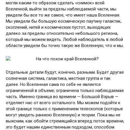
могли каким-то образом сделать «снимок» всей
Вселенной, выйти за пределы наблюдаемой части, мы
увидели бы все то же самое, что имеет наша Вселенная.
Мы увидели бы большую космическую паутину галактик,
скоплений, нитей и космических пустот, выходящих
далеко за пределы относительно небольшого региона,
который мы можем видеть. Любой наблюдатель в любой
области увидели бы точно такую же Вселенную, что и мы.
Отдельные детали будут, конечно, разными. Будет другая
солнечная система, галактика, местная группа и так
далее. Но Вселенная сама по себе не является
ограниченной в объеме; ограничена только наблюдаемая
часть. Именно граница во времени — Большой Взрыв —
отделяет нас от всего остального. Мы можем подойти к
этой границе только с применением телескопов (которые
могут увидеть раннюю Вселенную) и теории. Пока мы не
выясним, как обойти стремящийся вперед поток времени,
это будет нашим единственным подходом, способом