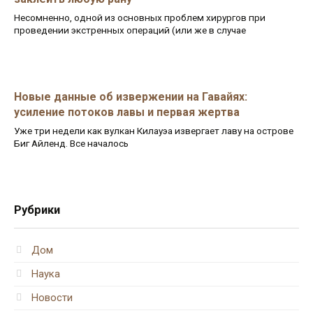
Несомненно, одной из основных проблем хирургов при
проведении экстренных операций (или же в случае
Новые данные об извержении на Гавайях:
усиление потоков лавы и первая жертва
Уже три недели как вулкан Килауэа извергает лаву на острове
Биг Айленд. Все началось
Рубрики
Дом
Наука
Новости