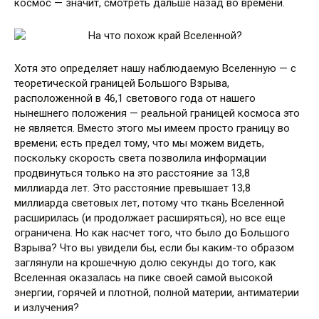
космос — значит, смотреть дальше назад во времени.
Хотя это определяет нашу наблюдаемую Вселенную — с
теоретической границей Большого Взрыва,
расположенной в 46,1 светового года от нашего
нынешнего положения — реальной границей космоса это
не является. Вместо этого мы имеем просто границу во
времени; есть предел тому, что мы можем видеть,
поскольку скорость света позволила информации
продвинуться только на это расстояние за 13,8
миллиарда лет. Это расстояние превышает 13,8
миллиарда световых лет, потому что ткань Вселенной
расширилась (и продолжает расширяться), но все еще
ограничена. Но как насчет того, что было до Большого
Взрыва? Что вы увидели бы, если бы каким-то образом
заглянули на крошечную долю секунды до того, как
Вселенная оказалась на пике своей самой высокой
энергии, горячей и плотной, полной материи, антиматерии
и излучения?