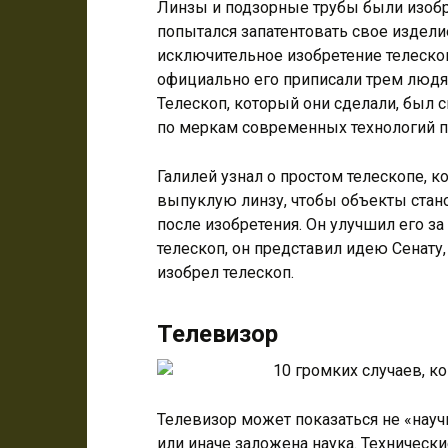
Линзы и подзорные трубы были изобр
попытался запатентовать свое издел
исключительное изобретение телескопа
официально его приписали трем людям
Телескоп, который они сделали, был с
по меркам современных технологий п
Галилей узнал о простом телескопе, 
выпуклую линзу, чтобы объекты стан
после изобретения. Он улучшил его з
телескоп, он представил идею Сенату,
изобрел телескоп.
Телевизор
Телевизор может показаться не «нау
или иначе заложена наука. Техническ