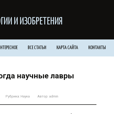
ГИИ И ИЗОБРЕТЕНИЯ
НТЕРЕСНОЕ
ВСЕ СТАТЬИ
КАРТА САЙТА
КОНТАКТЫ
когда научные лавры
Рубрика:
Наука
Автор:
admin