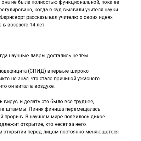
, она не была полностью функциональной, пока ее
регулировано, когда в суд вызвали учителя науки
 Фарнсворт рассказывал учителю о своих идеях
в возрасте 14 лет.
нодефицита (СПИД) впервые широко
икто не знал, что стало причиной ужасного
что он витал в воздухе.
вирус, и делать это было все труднее,
ные штаммы. Линия финиша перемещалась
ой прорыв. В научном мире появилось дикое
адлежит открытие, кто несет за него
том открытии перед лицом постоянно меняющегося