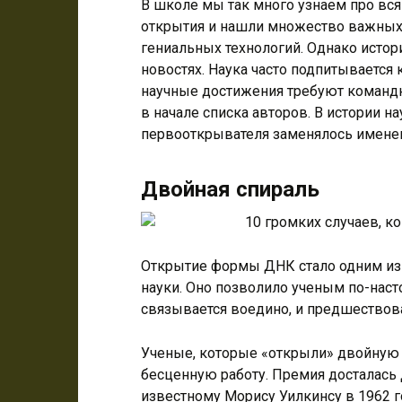
В школе мы так много узнаем про вся
открытия и нашли множество важных 
гениальных технологий. Однако истори
новостях. Наука часто подпитывается
научные достижения требуют командно
в начале списка авторов. В истории на
первооткрывателя заменялось имене
Двойная спираль
Открытие формы ДНК стало одним из
науки. Оно позволило ученым по-наст
связывается воедино, и предшествова
Ученые, которые «открыли» двойную
бесценную работу. Премия досталась
известному Морису Уилкинсу в 1962 г