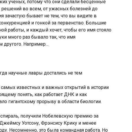
ких ученых, потому что они сделали бесценные
решений во всем, от ужасных болезней до
я зачастую бывает не тем, что вы видите в
конкуренцией и гонкой за первенство. Большие
й работы, и каждый хочет, чтобы его имя стояло
уки много раз бывало так, что имя
м другого. Например…
 самых известных и важных открытий в истории
оящему понять, как работает ДНК и как
ло гигантскому прорыву в области биологии.
 спираль, получили Нобелевскую премию за
 Джеймсу Уотсону, Фрэнсису Крику и менее
оду. Несомненно, это была командная работа. Но