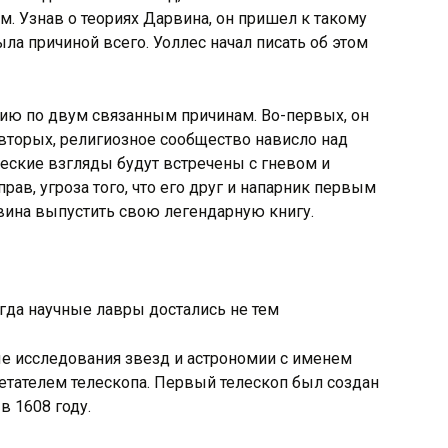
м. Узнав о теориях Дарвина, он пришел к такому
ла причиной всего. Уоллес начал писать об этом
ию по двум связанным причинам. Во-первых, он
-вторых, религиозное сообщество нависло над
ические взгляды будут встречены с гневом и
рав, угроза того, что его друг и напарник первым
вина выпустить свою легендарную книгу.
е исследования звезд и астрономии с именем
ретателем телескопа. Первый телескоп был создан
в 1608 году.