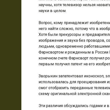
научны, хотя телевизор нельзя назв
науки в целом.
Вопрос, кому принадлежит изобретени
него найти сложно, потому что в изо
Хотя были прекурсоры и предварител
изображения и звука без проводов, 
людьми, одновременно работавшими
Фарнсвортом и рожденным в России
конечном счете Фарнсворт получил ро
первым получил патент на его изобрет
Зворыкин запатентовал иконоскоп, э
использовалась для проецирования и
смог отобразить переданные телевиз
схему оригинальной электронной ска
Эти различия обсуждались годами и в