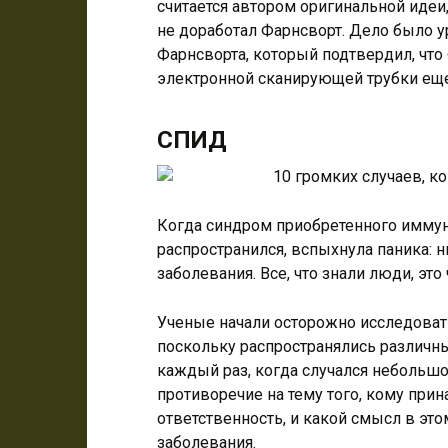
считается автором оригинальной идеи
не доработал Фарнсворт. Дело было у
Фарнсворта, который подтвердил, что
электронной сканирующей трубки еще 
СПИД
Когда синдром приобретенного имму
распространился, вспыхнула паника: н
заболевания. Все, что знали люди, это 
Ученые начали осторожно исследовать 
поскольку распространялись различ
каждый раз, когда случался небольш
противоречие на тему того, кому прин
ответственность, и какой смысл в э
заболевания.