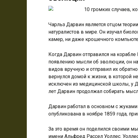
Чарльз Дарвин является отцом теори
натуралистов в мире. Он изучал биоло
камер, ни даже крошечного компьюте
Когда Дарвин отправился на корабле 
появлению мысли об эволюции, он на
видов вручную и отправил их обратно
вернулся домой к жизни, в которой н
исключен из медицинской школы, у Д
лет Дарвин продолжал собирать мысл
Дарвин работал в основном с жуками
опубликована в ноябре 1859 года, при
За это время он поделился своими м
имени Альфред Рассел Уоллес. Уолле