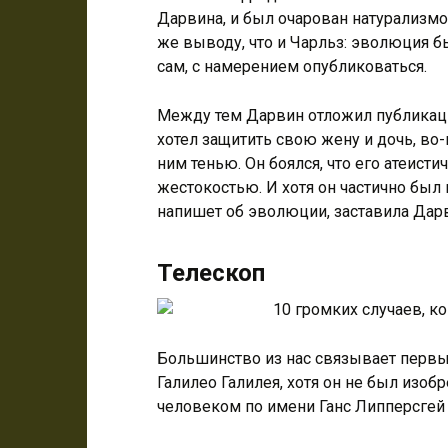
Дарвина, и был очарован натурализмо
же выводу, что и Чарльз: эволюция бы
сам, с намерением опубликоваться.
Между тем Дарвин отложил публикац
хотел защитить свою жену и дочь, во
ним тенью. Он боялся, что его атеист
жестокостью. И хотя он частично был п
напишет об эволюции, заставила Дар
Телескоп
Большинство из нас связывает первы
Галилео Галилея, хотя он не был изоб
человеком по имени Ганс Липперсгей 