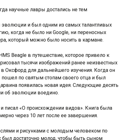
и эволюции и был одним из самых талантливых
гию, когда не было ни Google, ни переносных
ра, который можно было носить в кармане.
HMS Beagle в путешествие, которое привело к
рисовал тысячи изображений ранее неизвестных
 в Оксфорд для дальнейшего изучения. Когда он
е пошел по святым стопам своего отца и был
арвина появилась новая идея. Следующие десять
и об эволюции воедино.
 и писал «О происхождении видов». Книга была
мерно через 10 лет после ее завершения.
ыслями и рисунками с молодым человеком по
с был достаточно молод, чтобы быть сыном