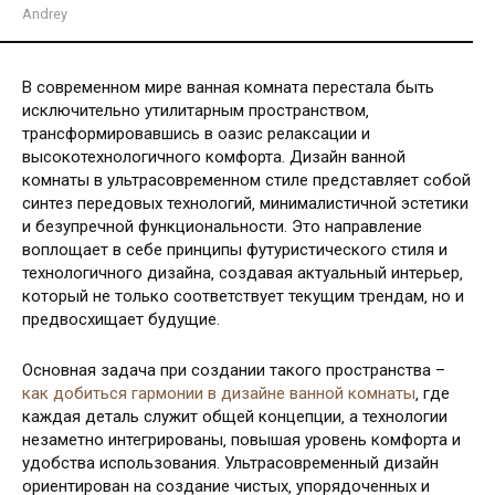
Andrey
В современном мире ванная комната перестала быть
исключительно утилитарным пространством‚
трансформировавшись в оазис релаксации и
высокотехнологичного комфорта. Дизайн ванной
комнаты в ультрасовременном стиле представляет собой
синтез передовых технологий‚ минималистичной эстетики
и безупречной функциональности. Это направление
воплощает в себе принципы футуристического стиля и
технологичного дизайна‚ создавая актуальный интерьер‚
который не только соответствует текущим трендам‚ но и
предвосхищает будущие.
Основная задача при создании такого пространства –
как добиться гармонии в дизайне ванной комнаты
‚ где
каждая деталь служит общей концепции‚ а технологии
незаметно интегрированы‚ повышая уровень комфорта и
удобства использования. Ультрасовременный дизайн
ориентирован на создание чистых‚ упорядоченных и