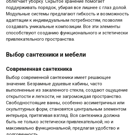
облегчает уборку. Скрытое хранение помогает
поддерживать порядок‚ убирая все лишнее с глаз долой.
Модульные системы предлагают гибкость и возможность
адаптации к индивидуальным потребностям‚ позволяя
создавать уникальные композиции. Все эти элементы
способствуют созданию функционального и эстетически
привлекательного пространства.
Выбор сантехники и мебели
Современная сантехника
Выбор современной сантехники имеет решающее
значение. Безрамные душевые кабины‚ часто
выполненные из закаленного стекла‚ создают ощущение
открытости и легкости‚ не загромождая пространство.
Свободностоящие ванны‚ особенно ассиметричных или
скульптурных форм‚ становятся центральным элементом
интерьера‚ притягивая взгляд. Вся сантехника должна
быть не только эстетически привлекательной‚ но и
максимально функциональной‚ предлагая удобство и
долговечность.