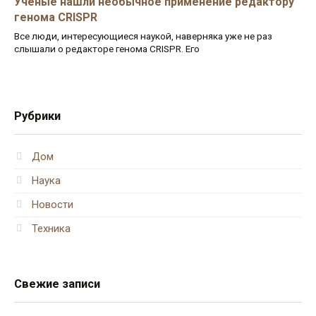
Ученые нашли необычное применение редактору
генома CRISPR
Все люди, интересующиеся наукой, наверняка уже не раз
слышали о редакторе генома CRISPR. Его
Рубрики
Дом
Наука
Новости
Техника
Свежие записи