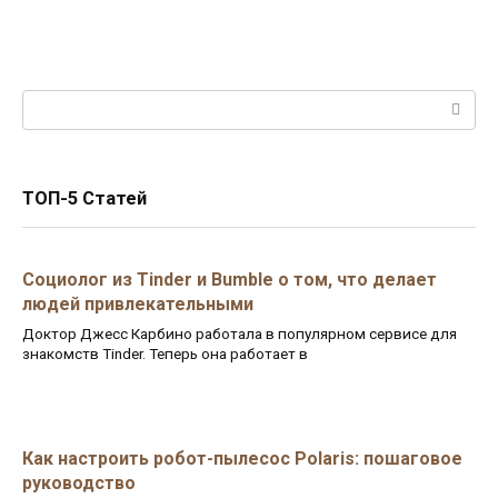
Поиск:
ТОП-5 Статей
Социолог из Tinder и Bumble о том, что делает
людей привлекательными
Доктор Джесс Карбино работала в популярном сервисе для
знакомств Tinder. Теперь она работает в
Как настроить робот-пылесос Polaris: пошаговое
руководство