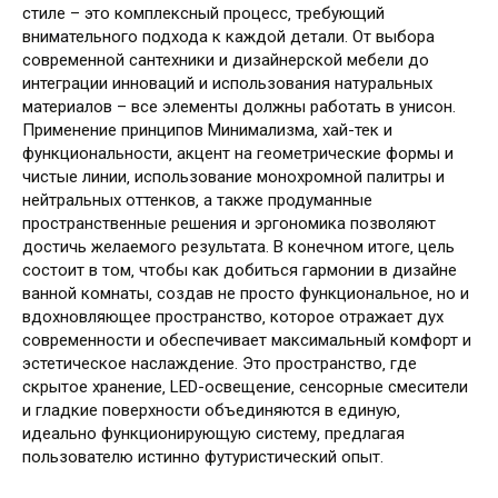
стиле – это комплексный процесс‚ требующий
внимательного подхода к каждой детали. От выбора
современной сантехники и дизайнерской мебели до
интеграции инноваций и использования натуральных
материалов – все элементы должны работать в унисон.
Применение принципов Минимализма‚ хай-тек и
функциональности‚ акцент на геометрические формы и
чистые линии‚ использование монохромной палитры и
нейтральных оттенков‚ а также продуманные
пространственные решения и эргономика позволяют
достичь желаемого результата. В конечном итоге‚ цель
состоит в том‚ чтобы как добиться гармонии в дизайне
ванной комнаты‚ создав не просто функциональное‚ но и
вдохновляющее пространство‚ которое отражает дух
современности и обеспечивает максимальный комфорт и
эстетическое наслаждение. Это пространство‚ где
скрытое хранение‚ LED-освещение‚ сенсорные смесители
и гладкие поверхности объединяются в единую‚
идеально функционирующую систему‚ предлагая
пользователю истинно футуристический опыт.