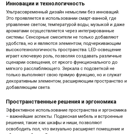
Инновации и технологичность
Ультрасовременный дизайн немыслим без инноваций.
Это проявляется в использовании смарт-ванной‚ где
управление светом‚ температурой воды‚ музыкой и даже
ароматами осуществляется через интегрированные
системы. Сенсорные смесители не только добавляют
удобства‚ но и являются элементом‚ подчеркивающим
высокотехнологичность пространства. LED-освещение
играет ключевую роль‚ позволяя создавать различные
сценарии освещения‚ от яркого функционального до
мягкого расслабляющего. Зеркала с подсветкой не
только выполняют свою прямую функцию‚ но и служат
декоративным элементом‚ расширяющим пространство и
добавляющим света.
Пространственные решения и эргономика
Эффективное использование пространства и эргономика
– важнейшие аспекты. Подвесная мебель и встроенные
решения‚ такие как шкафы и ниши‚ позволяют
освободить пол‚ что визуально расширяет помещение и