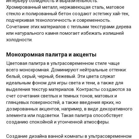
интерьеру солидность и выразительность.
Хромированный металл‚ нержавеющая сталь‚ матовое
стекло и полированный бетон создают эстетику хай-тек‚
подчеркивая технологичность и современность.
Сочетание этих материалов с теплыми текстурами дерева
или натурального камня помогает избежать излишней
холодности.
Монохромная палитра и акценты
Цветовая палитра в ультрасовременном стиле чаще
всего монохромная. Доминируют нейтральные оттенки:
белый‚ серый‚ черный‚ бежевый. Эти цвета служат
идеальным фоном для игры света и тени‚ а также для
выделения текстур материалов. Контрасты создаются за
счет сочетания светлых и темных тонов‚ матовых и
глянцевых поверхностей‚ а также введения ярких‚ но
дозированных акцентов‚ например‚ в виде декоративного
элемента или подсветки. Такая палитра способствует
созданию спокойной и утонченной атмосферы.
Создание дизайна ванной комнаты в ультрасовременном