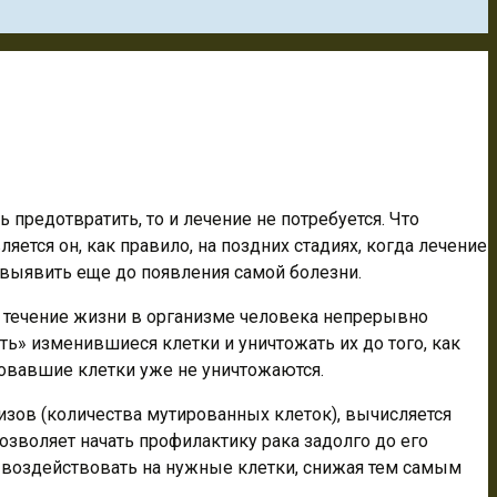
предотвратить, то и лечение не потребуется. Что
яется он, как правило, на поздних стадиях, когда лечение
 выявить еще до появления самой болезни.
 в течение жизни в организме человека непрерывно
ь» изменившиеся клетки и уничтожать их до того, как
ровавшие клетки уже не уничтожаются.
изов (количества мутированных клеток), вычисляется
озволяет начать профилактику рака задолго до его
о воздействовать на нужные клетки, снижая тем самым