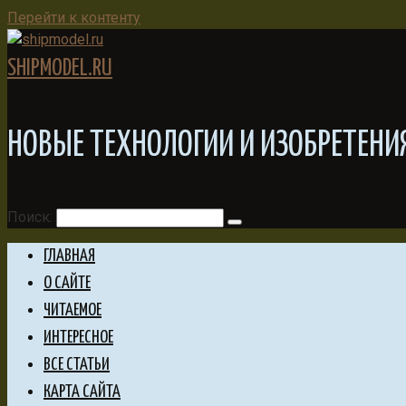
Перейти к контенту
SHIPMODEL.RU
НОВЫЕ ТЕХНОЛОГИИ И ИЗОБРЕТЕНИ
Поиск:
ГЛАВНАЯ
О САЙТЕ
ЧИТАЕМОЕ
ИНТЕРЕСНОЕ
ВСЕ СТАТЬИ
КАРТА САЙТА