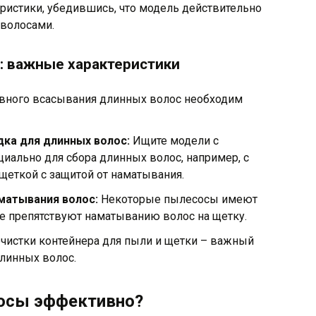
ристики, убедившись, что модель действительно
волосами.
: важные характеристики
ного всасывания длинных волос необходим
дка для длинных волос:
Ищите модели с
иально для сбора длинных волос, например, с
щеткой с защитой от наматывания.
матывания волос:
Некоторые пылесосы имеют
е препятствуют наматыванию волос на щетку.
чистки контейнера для пыли и щетки – важный
длинных волос.
лосы эффективно?