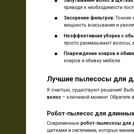
Запутывание волос в щетках
приводя к необходимости пост
Засорение фильтров:
Тонкие 
мощность всасывания и увели
Неэффективная уборка с об
просто размазывают волосы, а
Повреждение ковров и обивк
ковров и обивку мебели.
Лучшие пылесосы для д
К счастью, существуют решения! Вы
волос
– ключевой момент. Обратите 
Робот-пылесос для длинных
Современные
робот-пылесосы для 
щетками и системами, которые миним