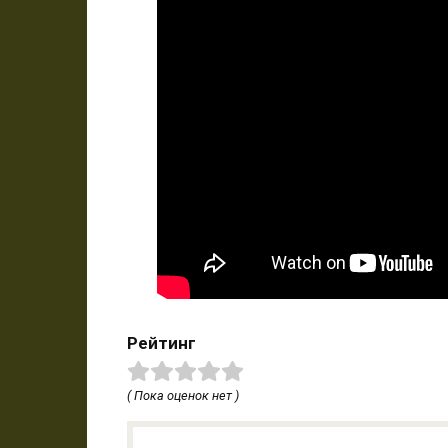
Рейтинг
( Пока оценок нет )