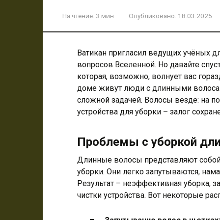
На чтение:
3 мин
Опубликовано:
18.03.2025
Ватикан пригласил ведущих учёных д
вопросов Вселенной. Но давайте спус
которая, возможно, волнует вас гора
доме живут люди с длинными волосам
сложной задачей. Волосы везде: на п
устройства для уборки – залог сохран
Проблемы с уборкой дл
Длинные волосы представляют собой
уборки. Они легко запутываются, нам
Результат – неэффективная уборка, з
чистки устройства. Вот некоторые ра