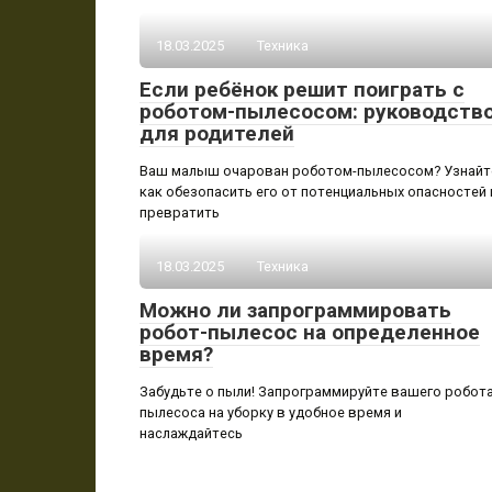
18.03.2025
Техника
Если ребёнок решит поиграть с
роботом-пылесосом: руководств
для родителей
Ваш малыш очарован роботом-пылесосом? Узнайт
как обезопасить его от потенциальных опасностей 
превратить
18.03.2025
Техника
Можно ли запрограммировать
робот-пылесос на определенное
время?
Забудьте о пыли! Запрограммируйте вашего робота
пылесоса на уборку в удобное время и
наслаждайтесь