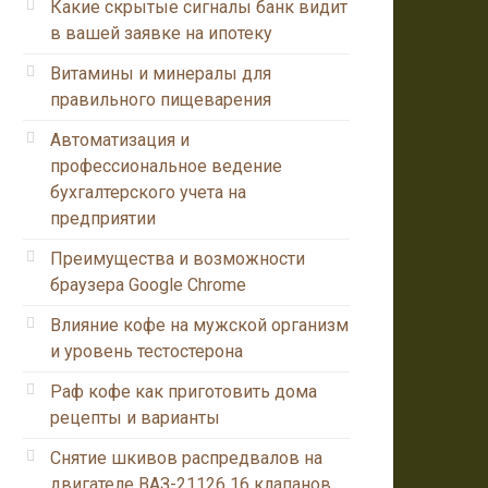
Какие скрытые сигналы банк видит
в вашей заявке на ипотеку
Витамины и минералы для
правильного пищеварения
Автоматизация и
профессиональное ведение
бухгалтерского учета на
предприятии
Преимущества и возможности
браузера Google Chrome
Влияние кофе на мужской организм
и уровень тестостерона
Раф кофе как приготовить дома
рецепты и варианты
Снятие шкивов распредвалов на
двигателе ВАЗ-21126 16 клапанов