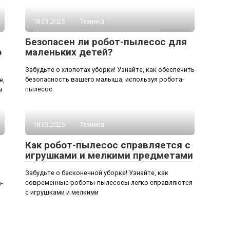
18.03.2025
Техника
Безопасен ли робот-пылесос для
о
маленьких детей?
Забудьте о хлопотах уборки! Узнайте, как обеспечить
безопасность вашего малыша, используя робота-
е,
пылесос.
и
18.03.2025
Техника
Как робот-пылесос справляется с
игрушками и мелкими предметами
Забудьте о бесконечной уборке! Узнайте, как
современные роботы-пылесосы легко справляются
-
с игрушками и мелкими