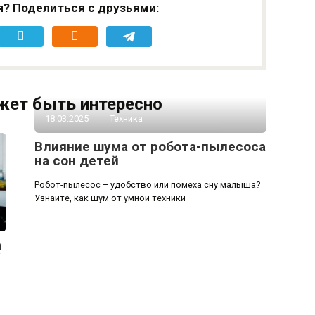
я? Поделиться с друзьями:
жет быть интересно
18.03.2025
Техника
Влияние шума от робота-пылесоса
на сон детей
Робот-пылесос – удобство или помеха сну малыша?
Узнайте, как шум от умной техники
а