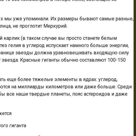
рых мы уже упоминали. Их размеры бывают самые разные,
лнца, не проглотит Меркурий.
й карлик (в таком случае вы просто станете белым
тез гелия в углерод испускает намного больше энергии,
на границе звезды должна уравновешивать входящую силу
ет звезда. Красные гиганты обычно составляют 100-150
ть еще более тяжелые элементы в ядрах: углерод,
уются на миллиарды километров или даже больше. Среди
бы все наши твердые планеты, пояс астероидов и даже
ого гиганта