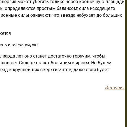
я энергия может убегать только через крошечную площадь
еры определяются простым балансом: сила исходящего
ионные силы означают, что звезда набухает до больших
чень и очень жарко
лиарда лет оно станет достаточно горячим, чтобы
онов лет Солнце станет большим и ярким. Но будем
везд и крупнейших сверхгигантов, даже если будет
Источник