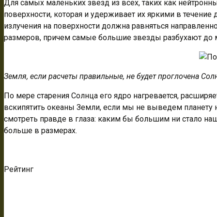
Для самых маленьких звезд из всех, таких как нейтронн
поверхности, которая и удерживает их яркими в течение
излучения на поверхности должна равняться направленн
размеров, причем самые большие звезды разбухают до 
Земля, если расчеты правильные, не будет проглочена Солн
По мере старения Солнца его ядро нагревается, расширяе
вскипятить океаны Земли, если мы не выведем планету н
смотреть правде в глаза: каким бы большим ни стало на
больше в размерах.
Рейтинг