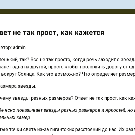
ет не так прост, как кажется
втор:
admin
ький, так? Все не так просто, когда речь заходит о звезд
анет одна на другой, просто чтобы проложить дорогу от о
вокруг Солнца. Как это возможно? Что определяет разме
размера звезды.
е ясно показывает звезды разных размеров и яркостей, но 
тельных камер
е точки света из-за гигантских расстояний до нас. Их раз