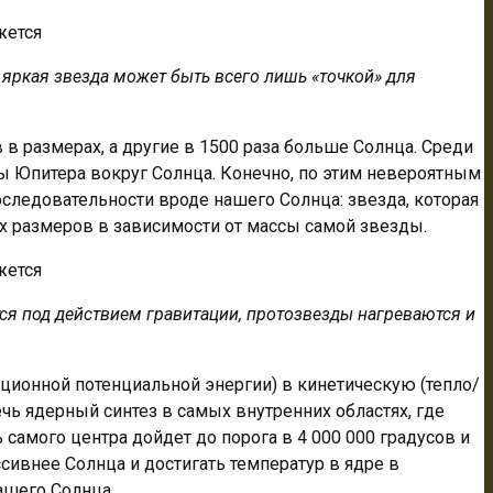
 яркая звезда может быть всего лишь «точкой» для
 размерах, а другие в 1500 раза больше Солнца. Среди
ты Юпитера вокруг Солнца. Конечно, по этим невероятным
ледовательности вроде нашего Солнца: звезда, которая
ых размеров в зависимости от массы самой звезды.
ся под действием гравитации, протозвезды нагреваются и
ационной потенциальной энергии) в кинетическую (тепло/
ечь ядерный синтез в самых внутренних областях, где
самого центра дойдет до порога в 4 000 000 градусов и
ссивнее Солнца и достигать температур в ядре в
ашего Солнца.