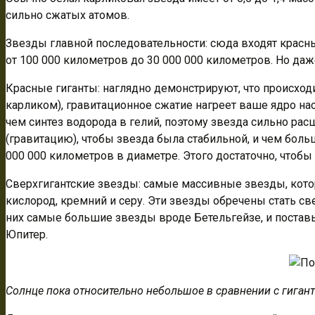
сильно сжатых атомов.
Звезды главной последовательности: сюда входят красн
от 100 000 километров до 30 000 000 километров. Но даже
Красные гиганты: наглядно демонстрируют, что происходи
карликом), гравитационное сжатие нагреет ваше ядро наст
чем синтез водорода в гелий, поэтому звезда сильно ра
(гравитацию), чтобы звезда была стабильной, и чем боль
000 000 километров в диаметре. Этого достаточно, чтобы
Сверхгигантские звезды: самые массивные звезды, котор
кислород, кремний и серу. Эти звезды обречены стать 
них самые большие звезды вроде Бетельгейзе, и поставь
Юпитер.
Солнце пока относительно небольшое в сравнении с гиганта