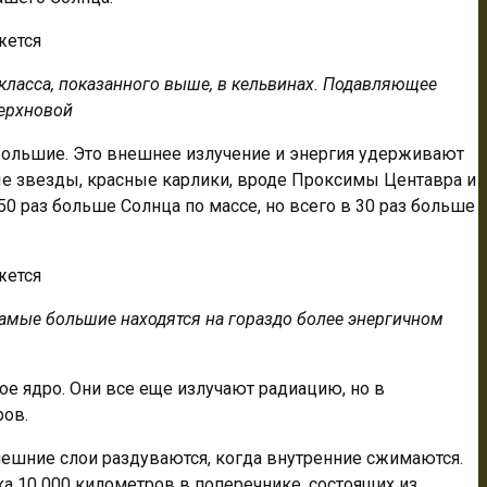
ласса, показанного выше, в кельвинах. Подавляющее
верхновой
ольшие. Это внешнее излучение и энергия удерживают
ные звезды, красные карлики, вроде Проксимы Центавра и
50 раз больше Солнца по массе, но всего в 30 раз больше
самые большие находятся на гораздо более энергичном
ое ядро. Они все еще излучают радиацию, но в
ров.
нешние слои раздуваются, когда внутренние сжимаются.
ка 10 000 километров в поперечнике, состоящих из