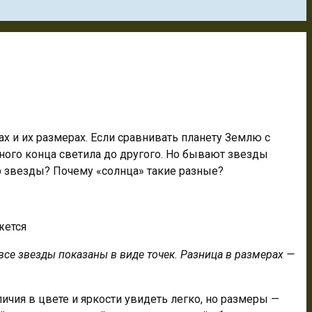
ах и их размерах. Если сравнивать планету Землю с
дного
конца светила до другого. Но бывают звезды
р звезды? Почему «солнца» такие разные?
все звезды показаны в виде точек. Разница в размерах —
личия в цвете и яркости увидеть легко, но размеры —