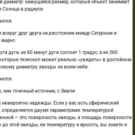
й диаметр: кажущийся размер, который объект занимает
е Солнца в радиусе.
я вокруг друг друга на расстоянии между Сатурном и
е видно
та дуги; из 60 минут дуги состоит 1 градус, а из 360
, которые телескоп может реально «увидеть» в достойном
гловому диаметру звезды на всем небе.
, чем точечный источник, с Земли
 невероятно надежды. Если у вас есть сферический
й, определяется двумя параметрами: температурой
еленной — это поверхность звезды, а площадь поверхности
до этой звезды, ее температуру и яркость, вы знаете и