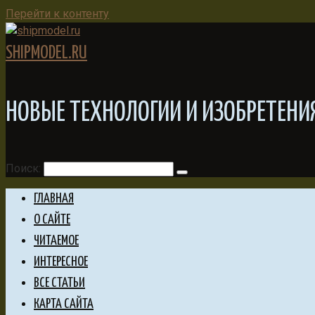
Перейти к контенту
SHIPMODEL.RU
НОВЫЕ ТЕХНОЛОГИИ И ИЗОБРЕТЕНИ
Поиск:
ГЛАВНАЯ
О САЙТЕ
ЧИТАЕМОЕ
ИНТЕРЕСНОЕ
ВСЕ СТАТЬИ
КАРТА САЙТА