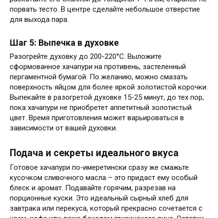
порвать тесто. В центре сделайте небольшое отверстие
для выхода пара.
Шаг 5: Выпечка в духовке
Разогрейте духовку до 200-220°C. Выложите
сформованное хачапури на противень, застеленный
пергаментной бумагой. По желанию, можно смазать
поверхность яйцом для более яркой золотистой корочки.
Выпекайте в разогретой духовке 15-25 минут, до тех пор,
пока хачапури не приобретет аппетитный золотистый
цвет. Время приготовления может варьироваться в
зависимости от вашей духовки.
Подача и секреты идеального вкуса
Готовое хачапури по-имеретински сразу же смажьте
кусочком сливочного масла – это придаст ему особый
блеск и аромат. Подавайте горячим, разрезав на
порционные куски. Это идеальный сырный хлеб для
завтрака или перекуса, который прекрасно сочетается с