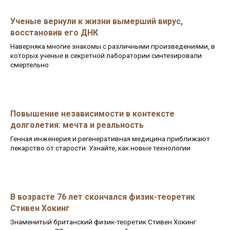
Ученые вернули к жизни вымерший вирус,
восстановив его ДНК
Наверняка многие знакомы с различными произведениями, в
которых ученые в секретной лаборатории синтезировали
смертельно
Повышение независимости в контексте
долголетия: мечта и реальность
Генная инженерия и регенеративная медицина приближают
лекарство от старости. Узнайте, как новые технологии
В возрасте 76 лет скончался физик-теоретик
Стивен Хокинг
Знаменитый британский физик-теоретик Стивен Хокинг