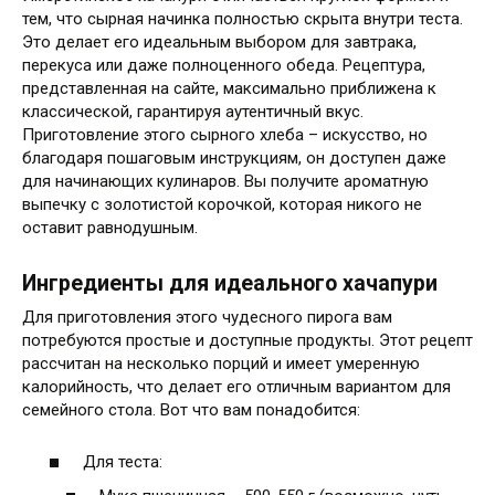
тем, что сырная начинка полностью скрыта внутри теста.
Это делает его идеальным выбором для завтрака,
перекуса или даже полноценного обеда. Рецептура,
представленная на сайте, максимально приближена к
классической, гарантируя аутентичный вкус.
Приготовление этого сырного хлеба – искусство, но
благодаря пошаговым инструкциям, он доступен даже
для начинающих кулинаров. Вы получите ароматную
выпечку с золотистой корочкой, которая никого не
оставит равнодушным.
Ингредиенты для идеального хачапури
Для приготовления этого чудесного пирога вам
потребуются простые и доступные продукты. Этот рецепт
рассчитан на несколько порций и имеет умеренную
калорийность, что делает его отличным вариантом для
семейного стола. Вот что вам понадобится:
Для теста: