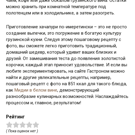
чаем, кофе или даже бокалом грузинского вина. Остатки
можно хранить при комнатной температуре под
полотенцем или в холодильнике, а затем разогреть.
Приготовление хачапури по-имеретински – это не просто
создание выпечки, это погружение в богатую культуру
грузинской кухни. Следуя этому пошаговому рецепту с
фото, вы сможете легко приготовить традиционный,
домашний шедевр, который удивит ваших близких и
друзей. От замешивания теста до появления золотистой
корочки, каждый этап приносит удовольствие. И если вы
любите экспериментировать, на сайте Гастроном можно
найти и другие увлекательные рецепты, например,
пошаговый рецепт с фото на 851 ккал для такого блюда,
как
Мидии в белом вине
, демонстрирующий
разнообразие кулинарных возможностей. Наслаждайтесь
процессом и, главное, результатом!
Рейтинг
( Пока оценок нет )