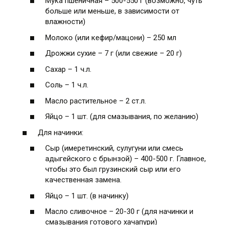
Мука пшеничная – 500-550 г (возможно, чуть
больше или меньше, в зависимости от
влажности)
Молоко (или кефир/мацони) – 250 мл
Дрожжи сухие – 7 г (или свежие – 20 г)
Сахар – 1 ч.л.
Соль – 1 ч.л.
Масло растительное – 2 ст.л.
Яйцо – 1 шт. (для смазывания, по желанию)
Для начинки:
Сыр (имеретинский, сулугуни или смесь
адыгейского с брынзой) – 400-500 г. Главное,
чтобы это был грузинский сыр или его
качественная замена.
Яйцо – 1 шт. (в начинку)
Масло сливочное – 20-30 г (для начинки и
смазывания готового хачапури)