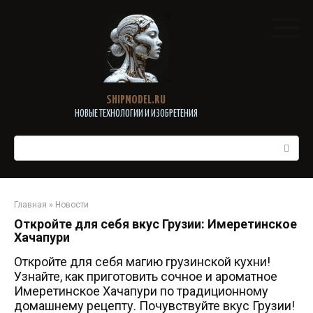
Перейти
к
контенту
SHIPMODEL.RU
НОВЫЕ ТЕХНОЛОГИИ И ИЗОБРЕТЕНИЯ
Поиск:
Главная
»
Новости
Откройте для себя вкус Грузии: Имеретинское
Хачапури
Откройте для себя магию грузинской кухни!
Узнайте, как приготовить сочное и ароматное
Имеретинское Хачапури по традиционному
домашнему рецепту. Почувствуйте вкус Грузии!