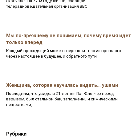
скончался на 77-м году жизни, сообщает
телерадиовещательная организация BBC
Мы по-прежнему не понимаем, почему время идет
только вперед
Каждый проходящий момент переносит нас из прошлого
через настоящее в будущее, и обратного пути
Женщина, которая научилась видеть… ушами
Последним, что увидела 21-летняя Пэт Флетчер перед
взрывом, был стальной бак, заполненный химическими
веществами,
Рубрики