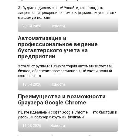
Забудьте о дискомфорте! Узнайте, как наладить
здоровое пищеварение и помочь ферментам усваивать
максимум пользы.
20.04.2026
Новости
Автоматизация и
профессиональное ведение
бухгалтерского учета на
предприятии
Устали от рутины? 1C:Бухгалтерия автоматизирует ваш
бизнес, обеспечит профессиональный учет и полный
контроль над
18.04.2026
Новости
Преимущества и возможности
браузера Google Chrome
Ищете идеальный софт? Google Chrome — это быстрый и
удобный браузер с крутыми фишками.
11.03.2026
Новости