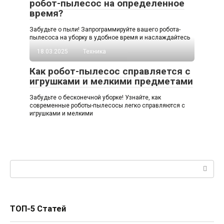
робот-пылесос на определенное
время?
Забудьте о пыли! Запрограммируйте вашего робота-
пылесоса на уборку в удобное время и наслаждайтесь
18.03.2025
Техника
Как робот-пылесос справляется с
игрушками и мелкими предметами
Забудьте о бесконечной уборке! Узнайте, как
современные роботы-пылесосы легко справляются с
игрушками и мелкими
Поиск:
ТОП-5 Статей