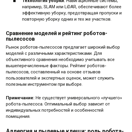
Технология уборки:
Навигационные системы,
например, SLAM или LiDAR, обеспечивают более
эффективную уборку, предотвращая пропуски и
повторную уборку одних и тех же участков.
Сравнение моделей и рейтинг роботов-
пылесосов
Рынок роботов-пылесосов предлагает широкий выбор
моделей с различными характеристиками. Для
объективного сравнения необходимо учитывать все
вышеперечисленные факторы. Рейтинг роботов-
пылесосов, составленный на основе отзывов
пользователей и экспертных оценок, может служить
полезным инструментом при выборе.
Примечание:
Не существует универсального «лучшего»
робота-пылесоса. Оптимальный выбор зависит от
индивидуальных потребностей и особенностей
помещения.
Аллергия и пылевые клещи: роль робота-