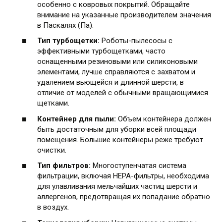
особенно с ковровых покрытий. Обращайте
внимание на указанные производителем значения
в Паскалях (Па).
Тип турбощетки:
Роботы-пылесосы с
эффективными турбощетками, часто
оснащенными резиновыми или силиконовыми
элементами, лучше справляются с захватом и
удалением вьющейся и длинной шерсти, в
отличие от моделей с обычными вращающимися
щетками.
Контейнер для пыли:
Объем контейнера должен
быть достаточным для уборки всей площади
помещения. Большие контейнеры реже требуют
очистки.
Тип фильтров:
Многоступенчатая система
фильтрации, включая HEPA-фильтры, необходима
для улавливания мельчайших частиц шерсти и
аллергенов, предотвращая их попадание обратно
в воздух.