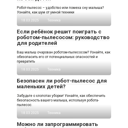
Робот-пылесос – удобство или помеха сну малыша?
Узнайте, как шум от умной техники
18.03.2025
Техника
Если ребёнок решит поиграть с
роботом-пылесосом: руководство
для родителей
Ваш малыш очарован роботом-пылесосом? Узнайте, как
обезопасить его от потенциальных опасностей и
превратить
18.03.2025
Техника
Безопасен ли робот-пылесос для
маленьких детей?
Забудьте о хлопотах уборки! Узнайте, как обеспечить
безопасность вашего малыша, используя робота-
пылесос.
18.03.2025
Техника
Можно ли запрограммировать