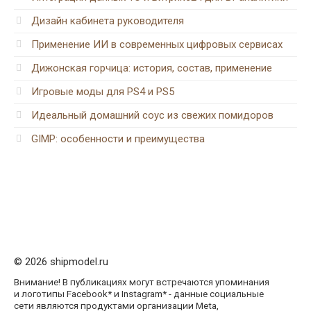
Дизайн кабинета руководителя
Применение ИИ в современных цифровых сервисах
Дижонская горчица: история, состав, применение
Игровые моды для PS4 и PS5
Идеальный домашний соус из свежих помидоров
GIMP: особенности и преимущества
© 2026 shipmodel.ru
Внимание! В публикациях могут встречаются упоминания
и логотипы Facebook* и Instagram* - данные социальные
сети являются продуктами организации Meta,