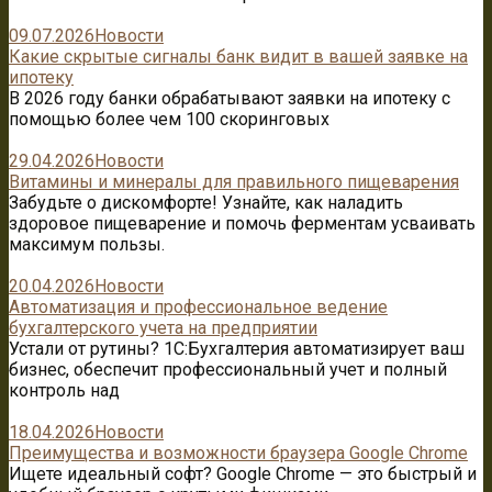
09.07.2026
Новости
Какие скрытые сигналы банк видит в вашей заявке на
ипотеку
В 2026 году банки обрабатывают заявки на ипотеку с
помощью более чем 100 скоринговых
29.04.2026
Новости
Витамины и минералы для правильного пищеварения
Забудьте о дискомфорте! Узнайте, как наладить
здоровое пищеварение и помочь ферментам усваивать
максимум пользы.
20.04.2026
Новости
Автоматизация и профессиональное ведение
бухгалтерского учета на предприятии
Устали от рутины? 1C:Бухгалтерия автоматизирует ваш
бизнес, обеспечит профессиональный учет и полный
контроль над
18.04.2026
Новости
Преимущества и возможности браузера Google Chrome
Ищете идеальный софт? Google Chrome — это быстрый и