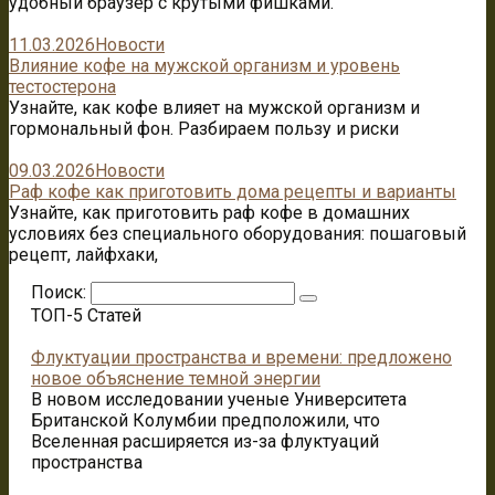
удобный браузер с крутыми фишками.
11.03.2026
Новости
Влияние кофе на мужской организм и уровень
тестостерона
Узнайте, как кофе влияет на мужской организм и
гормональный фон. Разбираем пользу и риски
09.03.2026
Новости
Раф кофе как приготовить дома рецепты и варианты
Узнайте, как приготовить раф кофе в домашних
условиях без специального оборудования: пошаговый
рецепт, лайфхаки,
Поиск:
ТОП-5 Статей
Флуктуации пространства и времени: предложено
новое объяснение темной энергии
В новом исследовании ученые Университета
Британской Колумбии предположили, что
Вселенная расширяется из-за флуктуаций
пространства