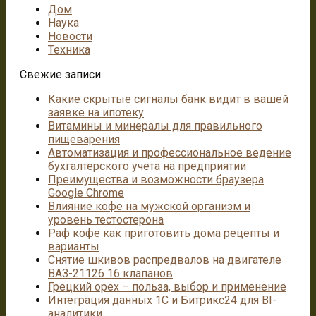
Дом
Наука
Новости
Техника
Свежие записи
Какие скрытые сигналы банк видит в вашей
заявке на ипотеку
Витамины и минералы для правильного
пищеварения
Автоматизация и профессиональное ведение
бухгалтерского учета на предприятии
Преимущества и возможности браузера
Google Chrome
Влияние кофе на мужской организм и
уровень тестостерона
Раф кофе как приготовить дома рецепты и
варианты
Снятие шкивов распредвалов на двигателе
ВАЗ-21126 16 клапанов
Грецкий орех – польза, выбор и применение
Интеграция данных 1С и Битрикс24 для BI-
аналитики