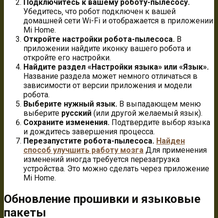
Подключитесь к вашему роботу-пылесосу.
Убедитесь‚ что робот подключен к вашей
домашней сети Wi-Fi и отображается в приложении
Mi Home.
Откройте настройки робота-пылесоса.
В
приложении найдите иконку вашего робота и
откройте его настройки.
Найдите раздел «Настройки языка» или «Язык».
Название раздела может немного отличаться в
зависимости от версии приложения и модели
робота.
Выберите нужный язык.
В выпадающем меню
выберите
русский
(или другой желаемый язык).
Сохраните изменения.
Подтвердите выбор языка
и дождитесь завершения процесса.
Перезапустите робота-пылесоса.
Найден
способ улучшить работу мозга
Для применения
изменений иногда требуется перезагрузка
устройства. Это можно сделать через приложение
Mi Home.
Обновление прошивки и языковые
пакеты