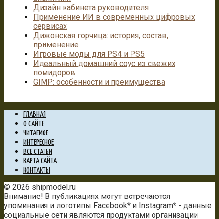
Дизайн кабинета руководителя
Применение ИИ в современных цифровых
сервисах
Дижонская горчица: история, состав,
применение
Игровые моды для PS4 и PS5
Идеальный домашний соус из свежих
помидоров
GIMP: особенности и преимущества
ГЛАВНАЯ
О САЙТЕ
ЧИТАЕМОЕ
ИНТЕРЕСНОЕ
ВСЕ СТАТЬИ
КАРТА САЙТА
КОНТАКТЫ
© 2026 shipmodel.ru
Внимание! В публикациях могут встречаются
упоминания и логотипы Facebook* и Instagram* - данные
социальные сети являются продуктами организации