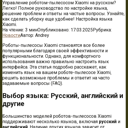
Управление роботом-пылесосом Xiaomi на русском?
Легко! Полное руководство по настройке языка,
решение проблем и ответы на частые вопросы. Узнайте,
как сделать уборку еще удобнее! Настройка языка
Xiaomi.
На чтение:
3 мин
Опубликовано:
17.03.2025
Рубрика:
Новости
Автор:
Andrey
Роботы-пылесосы Xiaomi становятся все более
популярными благодаря своей эффективности и
функциональности. Однако‚ для комфортного
использования важно правильно настроить язык
интерфейса. Эта статья подробно расскажет‚ как
изменить язык на вашем роботе-пылесосе Xiaomi‚
решить возможные проблемы и ответит на часто
задаваемые вопросы (FAQ).
Выбор языка: Русский‚ английский и
другие
Большинство моделей роботов-пылесосов Xiaomi
поддерживают несколько языков‚ включая
русский
и
английский
. Наличие других языков зависит от