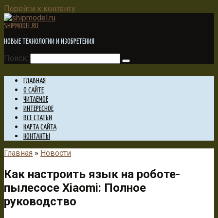
Перейти к контенту
SHIPMODEL.RU
НОВЫЕ ТЕХНОЛОГИИ И ИЗОБРЕТЕНИЯ
Поиск:
ГЛАВНАЯ
О САЙТЕ
ЧИТАЕМОЕ
ИНТЕРЕСНОЕ
ВСЕ СТАТЬИ
КАРТА САЙТА
КОНТАКТЫ
Главная
»
Новости
Как настроить язык на роботе-
пылесосе Xiaomi: Полное
руководство