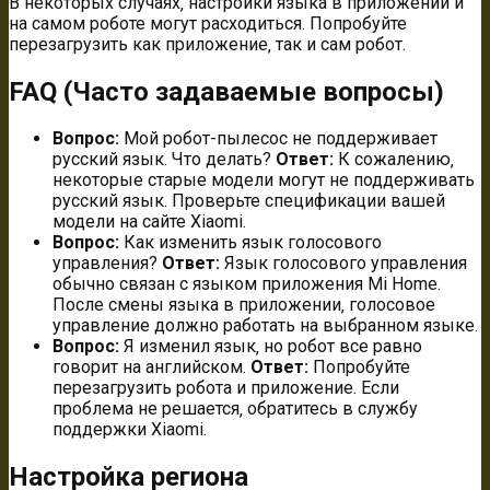
В некоторых случаях‚ настройки языка в приложении и
на самом роботе могут расходиться. Попробуйте
перезагрузить как приложение‚ так и сам робот.
FAQ (Часто задаваемые вопросы)
Вопрос:
Мой робот-пылесос не поддерживает
русский язык. Что делать?
Ответ:
К сожалению‚
некоторые старые модели могут не поддерживать
русский язык. Проверьте спецификации вашей
модели на сайте Xiaomi.
Вопрос:
Как изменить язык голосового
управления?
Ответ:
Язык голосового управления
обычно связан с языком приложения Mi Home.
После смены языка в приложении‚ голосовое
управление должно работать на выбранном языке.
Вопрос:
Я изменил язык‚ но робот все равно
говорит на английском.
Ответ:
Попробуйте
перезагрузить робота и приложение. Если
проблема не решается‚ обратитесь в службу
поддержки Xiaomi.
Настройка региона