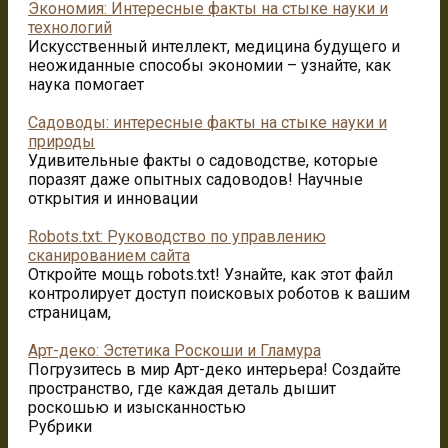
Экономия: Интересные факты на стыке науки и
технологий
Искусственный интеллект, медицина будущего и
неожиданные способы экономии – узнайте, как
наука помогает
Садоводы: интересные факты на стыке науки и
природы
Удивительные факты о садоводстве, которые
поразят даже опытных садоводов! Научные
открытия и инновации
Robots.txt: Руководство по управлению
сканированием сайта
Откройте мощь robots.txt! Узнайте, как этот файл
контролирует доступ поисковых роботов к вашим
страницам,
Арт-деко: Эстетика Роскоши и Гламура
Погрузитесь в мир Арт-деко интерьера! Создайте
пространство, где каждая деталь дышит
роскошью и изысканностью
Рубрики